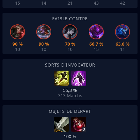
15
14
21
43
42
FAIBLE CONTRE
90 %
90 %
70 %
66,7 %
63,6 %
10
10
10
15
11
SORTS D'INVOCATEUR
55,3 %
313
Matchs
OBJETS DE DÉPART
3
100 %