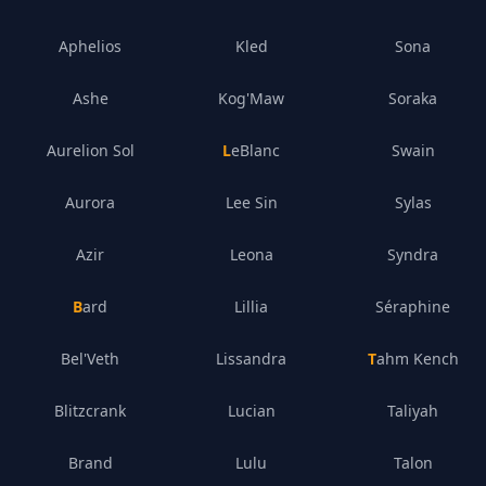
Aphelios
Kled
Sona
Ashe
Kog'Maw
Soraka
Aurelion Sol
LeBlanc
Swain
Aurora
Lee Sin
Sylas
Azir
Leona
Syndra
Bard
Lillia
Séraphine
Bel'Veth
Lissandra
Tahm Kench
Blitzcrank
Lucian
Taliyah
Brand
Lulu
Talon