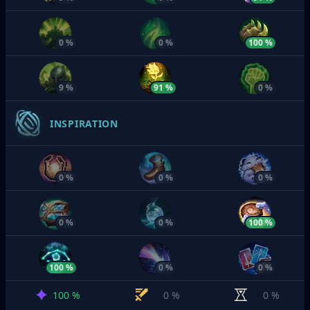
0 %
0 %
100 %
9 %
91 %
0 %
INSPIRATION
0 %
0 %
0 %
0 %
0 %
100 %
100 %
0 %
0 %
100 %
0 %
0 %