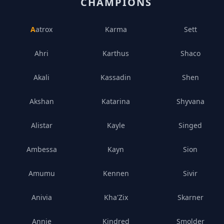
CHAMPIONS
Aatrox
Karma
Sett
Ahri
Karthus
Shaco
Akali
Kassadin
Shen
Akshan
Katarina
Shyvana
Alistar
Kayle
Singed
Ambessa
Kayn
Sion
Amumu
Kennen
Sivir
Anivia
Kha'Zix
Skarner
Annie
Kindred
Smolder