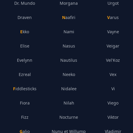
Dr. Mundo
Morgana
Urgot
Draven
Naafiri
Varus
Ekko
Nami
Vayne
Elise
Nasus
Veigar
Evelynn
Nautilus
Vel'Koz
Ezreal
Neeko
Vex
Fiddlesticks
Nidalee
Vi
Fiora
Nilah
Viego
Fizz
Nocturne
Viktor
Galio
Nunu et Willump
Vladimir