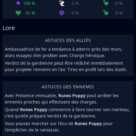
100 %
0 %
0 %
91 %
0 %
9 %
Lore
ASTUCES DES ALLIÉS
Ambassadrice de fer a tendance à atterrir près des murs,
alors essayez d'en profiter avec Charge héroïque.
Verdict de la gardienne peut être relâché immédiatement
pour projeter l'ennemi en l'air. Tirez-en profit lors des duels.
ASTUCES DES ENNEMIS
Avec Présence immuable,
Runes Poppy
peut arrêter les
ennemis proches qui effectuent des charges.
Quand
Runes Poppy
commence à faire tourner son marteau,
c'est qu'elle prépare Verdict de la gardienne.
Vous pouvez marcher sur l'écu de
Runes Poppy
pour
l'empêcher de le ramasser.