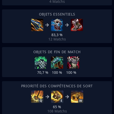
4
Matchs
OBJETS ESSENTIELS
83,3 %
12
Matchs
OBJETS DE FIN DE MATCH
70,7 %
100 %
100 %
PRIORITÉ DES COMPÉTENCES DE SORT
Q
E
W
65 %
108
Matchs