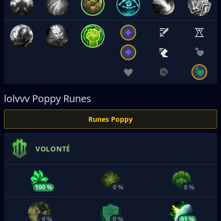
lolvvv
Poppy Runes
Runes Poppy
VOLONTÉ
100 %
0 %
0 %
9 %
0 %
91 %