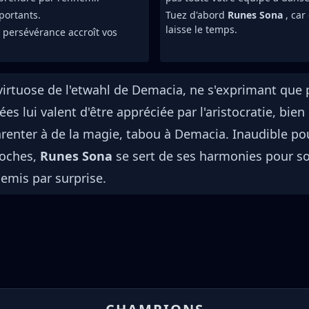
portants.
Tuez d'abord
Runes Sona
, car
laisse le temps.
 persévérance accroît vos
virtuose de l'etwahl de Demacia, ne s'exprimant que 
ées lui valent d'être appréciée par l'aristocratie, b
renter à de la magie, tabou à Demacia. Inaudible po
roches,
Runes Sona
se sert de ses harmonies pour so
emis par surprise.