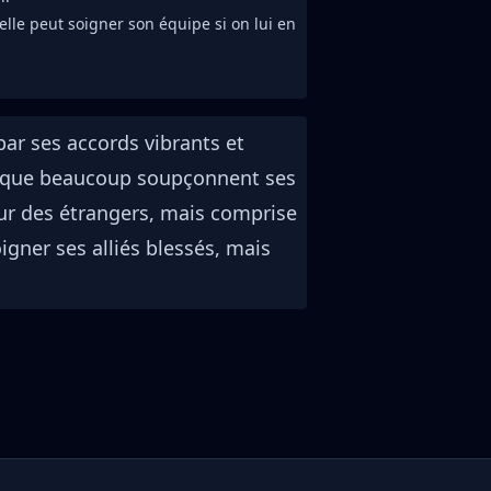
 elle peut soigner son équipe si on lui en
par ses accords vibrants et
ien que beaucoup soupçonnent ses
ur des étrangers, mais comprise
igner ses alliés blessés, mais