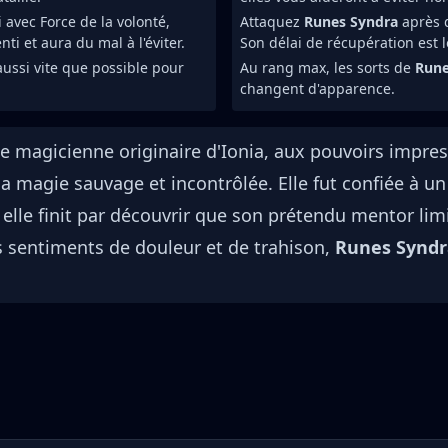
avec Force de la volonté,
Attaquez
Runes Syndra
après q
ti et aura du mal à l'éviter.
Son délai de récupération est l
aussi vite que possible pour
Au rang max, les sorts de
Rune
changent d'apparence.
te magicienne originaire d'Ionia, aux pouvoirs impres
sa magie sauvage et incontrôlée. Elle fut confiée à un 
 elle finit par découvrir que son prétendu mentor limi
s sentiments de douleur et de trahison,
Runes Synd