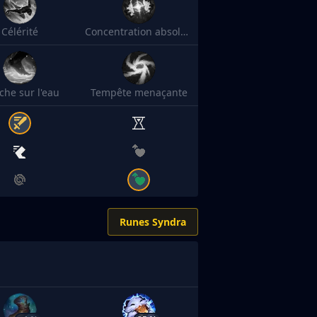
Célérité
Concentration absolue
che sur l'eau
Tempête menaçante
Runes Syndra