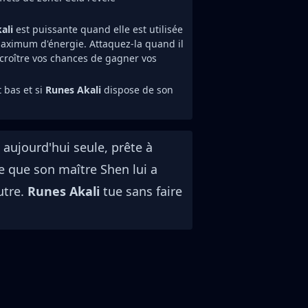
ali
est puissante quand elle est utilisée
maximum d'énergie. Attaquez-la quand il
ccroître vos chances de gagner vos
t bas et si
Runes Akali
dispose de son
aujourd'hui seule, prête à
ce que son maître Shen lui a
utre.
Runes Akali
tue sans faire