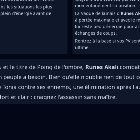
momentanément sa position.
 les situations les plus
 plein d'énergie avant de
La Vague de kunais d'
Runes Ak
à portée maximale et avec le 
lui reste peu d'énergie pour a
échanges de coups.
Rentrez à la base si vos PV son
ultime.
et le titre de Poing de l'ombre,
Runes Akali
combat 
 peuple a besoin. Bien qu'elle n'oublie rien de tout 
e Ionia contre ses ennemis, une élimination après l'a
rt et clair : craignez l'assassin sans maître.