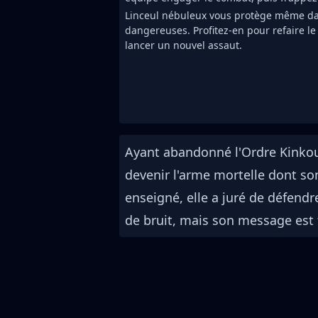
Linceul nébuleux vous protège même dans
dangereuses. Profitez-en pour refaire le
lancer un nouvel assaut.
Ayant abandonné l'Ordre Kinkou 
devenir l'arme mortelle dont son
enseigné, elle a juré de défendr
de bruit, mais son message est fo