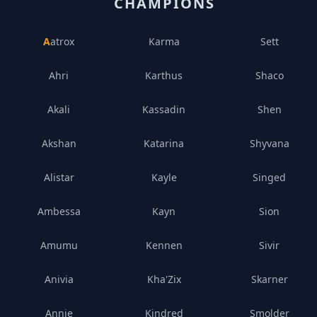
CHAMPIONS
Aatrox
Karma
Sett
Ahri
Karthus
Shaco
Akali
Kassadin
Shen
Akshan
Katarina
Shyvana
Alistar
Kayle
Singed
Ambessa
Kayn
Sion
Amumu
Kennen
Sivir
Anivia
Kha'Zix
Skarner
Annie
Kindred
Smolder