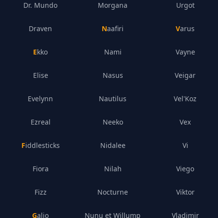
Dr. Mundo
Morgana
Urgot
Draven
Naafiri
Varus
Ekko
Nami
Vayne
Elise
Nasus
Veigar
Evelynn
Nautilus
Vel'Koz
Ezreal
Neeko
Vex
Fiddlesticks
Nidalee
Vi
Fiora
Nilah
Viego
Fizz
Nocturne
Viktor
Galio
Nunu et Willump
Vladimir