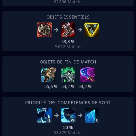
62 896
Matchs
OBJETS ESSENTIELS
53,8 %
5 612
Matchs
OBJETS DE FIN DE MATCH
55,6 %
54,2 %
53,2 %
PRIORITÉ DES COMPÉTENCES DE SORT
Q
W
E
50 %
58 879
Matchs