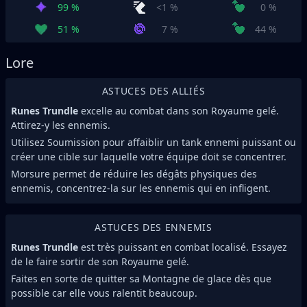
99 %
<1 %
0 %
51 %
7 %
44 %
Lore
ASTUCES DES ALLIÉS
Runes Trundle
excelle au combat dans son Royaume gelé.
Attirez-y les ennemis.
Utilisez Soumission pour affaiblir un tank ennemi puissant ou
créer une cible sur laquelle votre équipe doit se concentrer.
Morsure permet de réduire les dégâts physiques des
ennemis, concentrez-la sur les ennemis qui en infligent.
ASTUCES DES ENNEMIS
Runes Trundle
est très puissant en combat localisé. Essayez
de le faire sortir de son Royaume gelé.
Faites en sorte de quitter sa Montagne de glace dès que
possible car elle vous ralentit beaucoup.