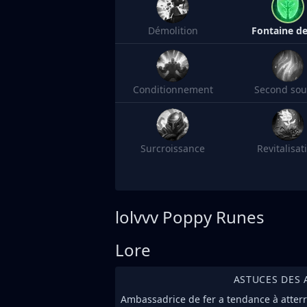
Démolition
Fontaine de
Conditionnement
Second souf
Surcroissance
Revitalisat
lolvvv
Poppy Runes
Lore
ASTUCES DES 
Ambassadrice de fer a tendance à atterr