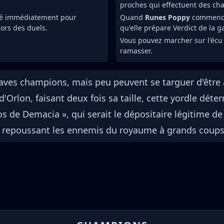
proches qui effectuent des ch
ché immédiatement pour
Quand
Runes Poppy
commence 
 lors des duels.
qu'elle prépare Verdict de la g
Vous pouvez marcher sur l'éc
ramasser.
ves champions, mais peu peuvent se targuer d'être
'Orlon, faisant deux fois sa taille, cette yordle dét
 de Demacia », qui serait le dépositaire légitime de 
, repoussant les ennemis du royaume à grands coups