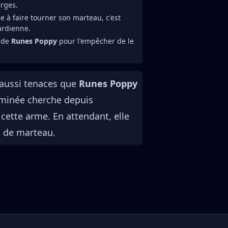
arges.
à faire tourner son marteau, c'est
ardienne.
u de
Runes Poppy
pour l'empêcher de le
 aussi tenaces que
Runes Poppy
erminée cherche depuis
cette arme. En attendant, elle
 de marteau.