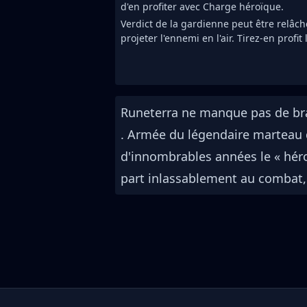
d'en profiter avec Charge héroïque.
Verdict de la gardienne peut être relâ
projeter l'ennemi en l'air. Tirez-en profit
Runeterra ne manque pas de bra
. Armée du légendaire marteau d
d'innombrables années le « héros
part inlassablement au combat