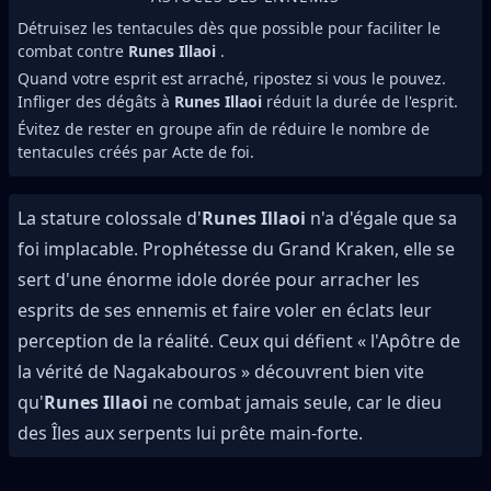
Détruisez les tentacules dès que possible pour faciliter le
combat contre
Runes Illaoi
.
Quand votre esprit est arraché, ripostez si vous le pouvez.
Infliger des dégâts à
Runes Illaoi
réduit la durée de l'esprit.
Évitez de rester en groupe afin de réduire le nombre de
tentacules créés par Acte de foi.
La stature colossale d'
Runes Illaoi
n'a d'égale que sa
foi implacable. Prophétesse du Grand Kraken, elle se
sert d'une énorme idole dorée pour arracher les
esprits de ses ennemis et faire voler en éclats leur
perception de la réalité. Ceux qui défient « l'Apôtre de
la vérité de Nagakabouros » découvrent bien vite
qu'
Runes Illaoi
ne combat jamais seule, car le dieu
des Îles aux serpents lui prête main-forte.