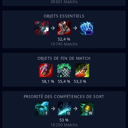
38 601
Matchs
OBJETS ESSENTIELS
52,4 %
10 745
Matchs
OBJETS DE FIN DE MATCH
58,1 %
55,4 %
53,3 %
PRIORITÉ DES COMPÉTENCES DE SORT
E
Q
W
53 %
16 250
Matchs