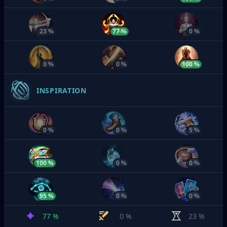
23 %
77 %
0 %
0 %
0 %
100 %
INSPIRATION
0 %
0 %
5 %
100 %
0 %
0 %
95 %
0 %
0 %
77 %
0 %
23 %