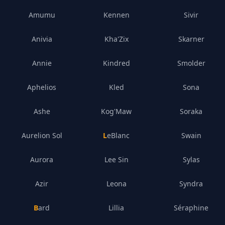
Amumu
Kennen
Sivir
Anivia
Kha'Zix
Skarner
Annie
Kindred
Smolder
Aphelios
Kled
Sona
Ashe
Kog'Maw
Soraka
Aurelion Sol
LeBlanc
Swain
Aurora
Lee Sin
Sylas
Azir
Leona
Syndra
Bard
Lillia
Séraphine