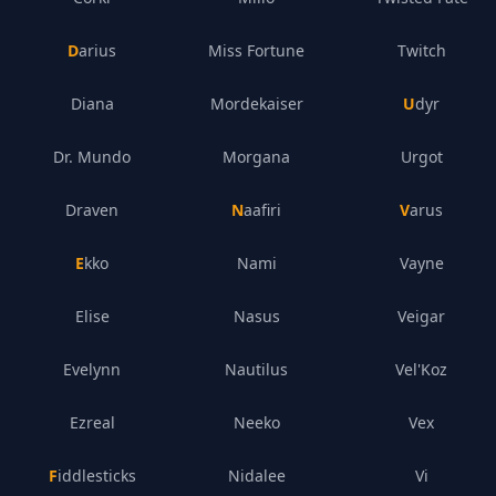
Darius
Miss Fortune
Twitch
Diana
Mordekaiser
Udyr
Dr. Mundo
Morgana
Urgot
Draven
Naafiri
Varus
Ekko
Nami
Vayne
Elise
Nasus
Veigar
Evelynn
Nautilus
Vel'Koz
Ezreal
Neeko
Vex
Fiddlesticks
Nidalee
Vi