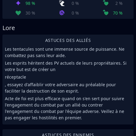
98 %
0 %
2 %
30 %
0 %
70 %
Lore
ASTUCES DES ALLIÉS
Les tentacules sont une immense source de puissance. Ne
combattez pas sans leur aide.
Les esprits héritent des PV actuels de leurs propriétaires. Si
votre but est de créer un
réceptacle
, essayez d'affaiblir votre adversaire au préalable pour
faciliter la destruction de son esprit.
Acte de foi est plus efficace quand on s'en sert pour suivre
l'engagement du combat par un allié ou contrer
l'engagement du combat par l'équipe adverse. Veillez à ne
pas engager les hostilités en premier.
ASTUCES DES ENNEMIS