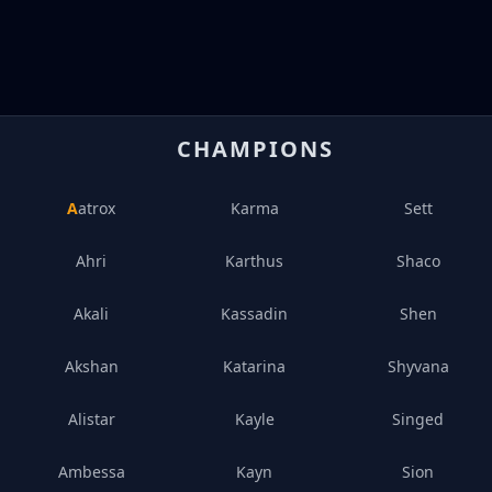
CHAMPIONS
Aatrox
Karma
Sett
Ahri
Karthus
Shaco
Akali
Kassadin
Shen
Akshan
Katarina
Shyvana
Alistar
Kayle
Singed
Ambessa
Kayn
Sion