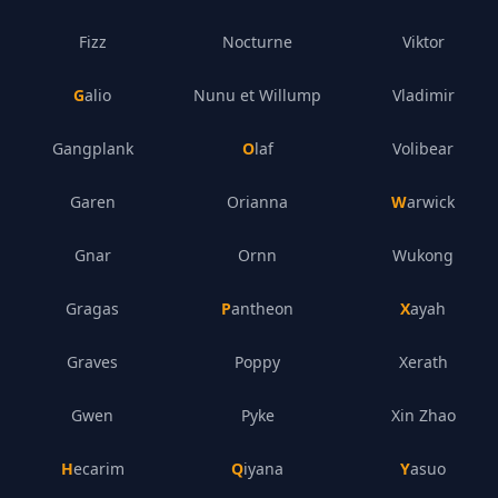
Fizz
Nocturne
Viktor
Galio
Nunu et Willump
Vladimir
Gangplank
Olaf
Volibear
Garen
Orianna
Warwick
Gnar
Ornn
Wukong
Gragas
Pantheon
Xayah
Graves
Poppy
Xerath
Gwen
Pyke
Xin Zhao
Hecarim
Qiyana
Yasuo