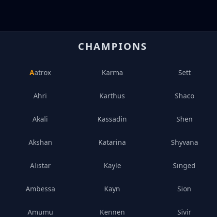
CHAMPIONS
Aatrox
Karma
Sett
Ahri
Karthus
Shaco
Akali
Kassadin
Shen
Akshan
Katarina
Shyvana
Alistar
Kayle
Singed
Ambessa
Kayn
Sion
Amumu
Kennen
Sivir