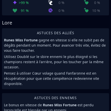
>99 %
0 %
0 %
91 %
0 %
10 %
Lore
ASTUCES DES ALLIÉS
Runes Miss Fortune
gagne en vitesse si elle ne subit pas de
dégâts pendant un moment. Pour avancer très vite, évitez de
vous faire toucher.
Utilisez Doublé sur le sbire ennemi le plus éloigné si les
champions restent à l'arrière, pour les toucher par la même
occasion.
Pensez à utiliser Cœur volage quand Fanfaronne est en
récupération pour que cette compétence redevienne vite
disponible.
ASTUCES DES ENNEMIS
Le bonus en vitesse de
Runes Miss Fortune
est perdu
lorsqu'elle est blessée par un ennemi.