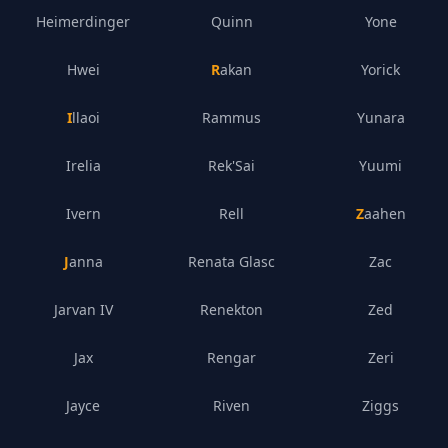
Heimerdinger
Quinn
Yone
Hwei
Rakan
Yorick
Illaoi
Rammus
Yunara
Irelia
Rek'Sai
Yuumi
Ivern
Rell
Zaahen
Janna
Renata Glasc
Zac
Jarvan IV
Renekton
Zed
Jax
Rengar
Zeri
Jayce
Riven
Ziggs