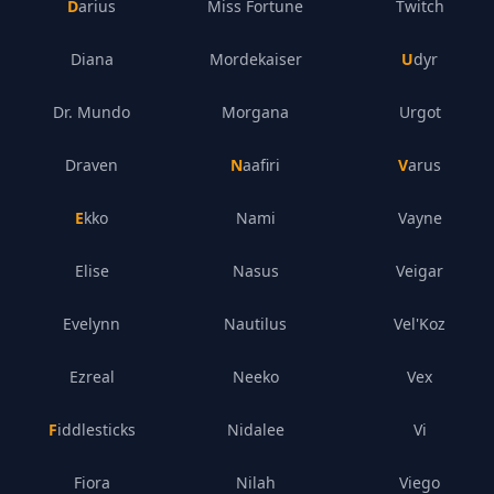
Darius
Miss Fortune
Twitch
Diana
Mordekaiser
Udyr
Dr. Mundo
Morgana
Urgot
Draven
Naafiri
Varus
Ekko
Nami
Vayne
Elise
Nasus
Veigar
Evelynn
Nautilus
Vel'Koz
Ezreal
Neeko
Vex
Fiddlesticks
Nidalee
Vi
Fiora
Nilah
Viego