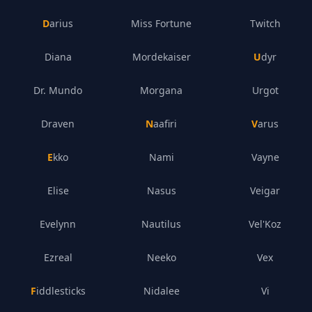
Darius
Miss Fortune
Twitch
Diana
Mordekaiser
Udyr
Dr. Mundo
Morgana
Urgot
Draven
Naafiri
Varus
Ekko
Nami
Vayne
Elise
Nasus
Veigar
Evelynn
Nautilus
Vel'Koz
Ezreal
Neeko
Vex
Fiddlesticks
Nidalee
Vi