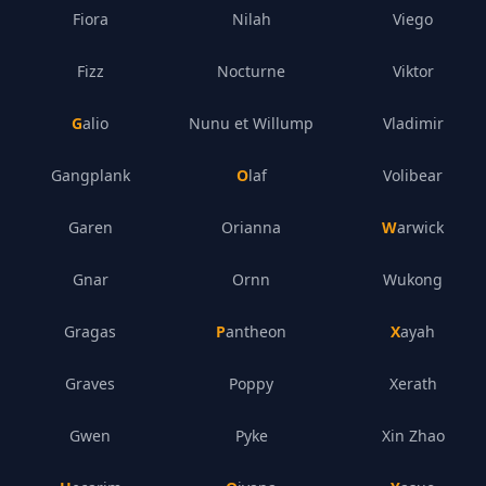
Fiora
Nilah
Viego
Fizz
Nocturne
Viktor
Galio
Nunu et Willump
Vladimir
Gangplank
Olaf
Volibear
Garen
Orianna
Warwick
Gnar
Ornn
Wukong
Gragas
Pantheon
Xayah
Graves
Poppy
Xerath
Gwen
Pyke
Xin Zhao