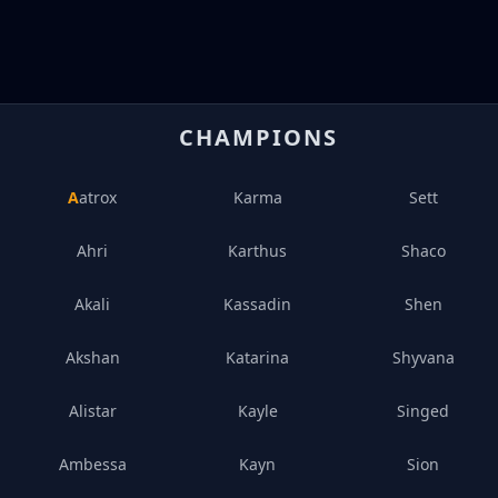
CHAMPIONS
Aatrox
Karma
Sett
Ahri
Karthus
Shaco
Akali
Kassadin
Shen
Akshan
Katarina
Shyvana
Alistar
Kayle
Singed
Ambessa
Kayn
Sion