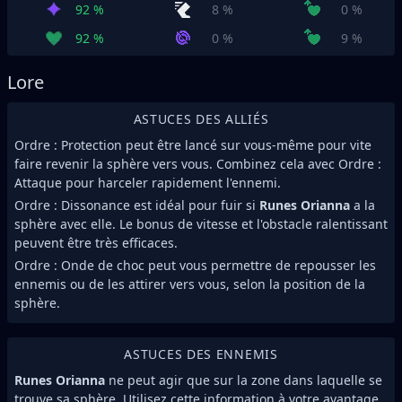
92 %
8 %
0 %
92 %
0 %
9 %
Lore
ASTUCES DES ALLIÉS
Ordre : Protection peut être lancé sur vous-même pour vite
faire revenir la sphère vers vous. Combinez cela avec Ordre :
Attaque pour harceler rapidement l'ennemi.
Ordre : Dissonance est idéal pour fuir si
Runes Orianna
a la
sphère avec elle. Le bonus de vitesse et l'obstacle ralentissant
peuvent être très efficaces.
Ordre : Onde de choc peut vous permettre de repousser les
ennemis ou de les attirer vers vous, selon la position de la
sphère.
ASTUCES DES ENNEMIS
Runes Orianna
ne peut agir que sur la zone dans laquelle se
trouve sa sphère. Utilisez cette information à votre avantage.