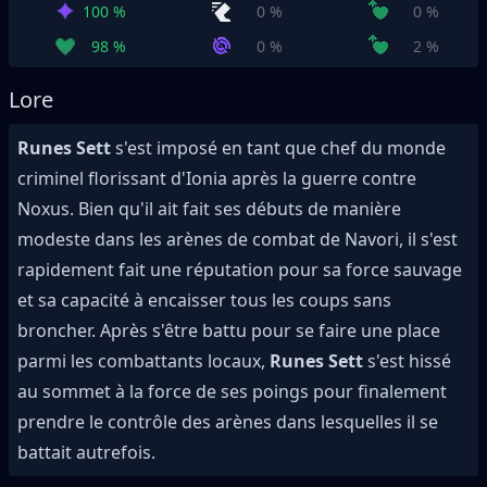
100 %
0 %
0 %
98 %
0 %
2 %
Lore
Runes Sett
s'est imposé en tant que chef du monde
criminel florissant d'Ionia après la guerre contre
Noxus. Bien qu'il ait fait ses débuts de manière
modeste dans les arènes de combat de Navori, il s'est
rapidement fait une réputation pour sa force sauvage
et sa capacité à encaisser tous les coups sans
broncher. Après s'être battu pour se faire une place
parmi les combattants locaux,
Runes Sett
s'est hissé
au sommet à la force de ses poings pour finalement
prendre le contrôle des arènes dans lesquelles il se
battait autrefois.