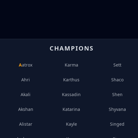
CHAMPIONS
Aatrox
Karma
Sett
Ahri
Karthus
Shaco
Akali
Kassadin
Shen
Akshan
Katarina
Shyvana
Alistar
Kayle
Singed