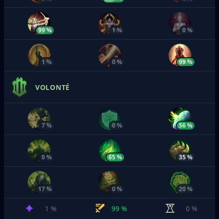
99 %
1 %
0 %
1 %
0 %
99 %
VOLONTÉ
7 %
0 %
56 %
0 %
65 %
35 %
17 %
0 %
20 %
1 %
99 %
0 %