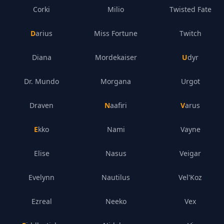
Corki
Milio
Twisted Fate
Darius
Miss Fortune
Twitch
Diana
Mordekaiser
Udyr
Dr. Mundo
Morgana
Urgot
Draven
Naafiri
Varus
Ekko
Nami
Vayne
Elise
Nasus
Veigar
Evelynn
Nautilus
Vel'Koz
Ezreal
Neeko
Vex