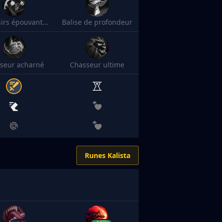
Souvenirs épouvantables
Balise de profondeur
seur acharné
Chasseur ultime
Runes Kalista