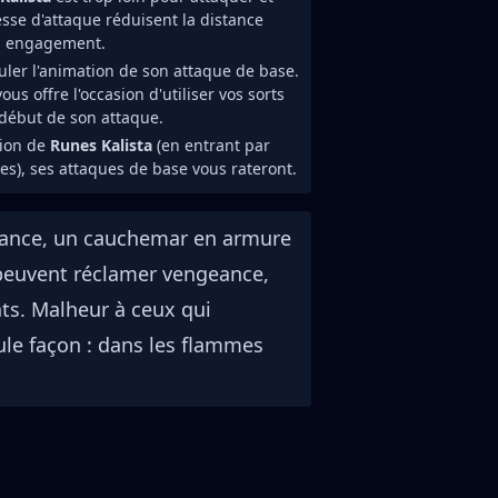
esse d'attaque réduisent la distance
un engagement.
ler l'animation de son attaque de base.
ous offre l'occasion d'utiliser vos sorts
e début de son attaque.
sion de
Runes Kalista
(en entrant par
s), ses attaques de base vous rateront.
geance, un cauchemar en armure
s peuvent réclamer vengeance,
nts. Malheur à ceux qui
seule façon : dans les flammes