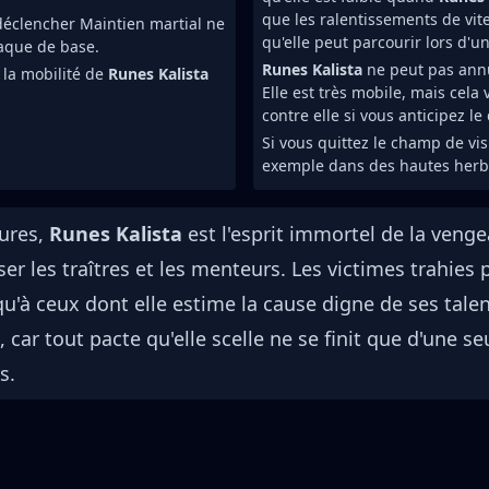
que les ralentissements de vit
éclencher Maintien martial ne
qu'elle peut parcourir lors d'
taque de base.
Runes Kalista
ne peut pas annu
la mobilité de
Runes Kalista
Elle est très mobile, mais cela v
contre elle si vous anticipez l
Si vous quittez le champ de vi
exemple dans des hautes herbe
cures,
Runes Kalista
est l'esprit immortel de la ven
er les traîtres et les menteurs. Les victimes trahie
u'à ceux dont elle estime la cause digne de ses tale
, car tout pacte qu'elle scelle ne se finit que d'une 
s.