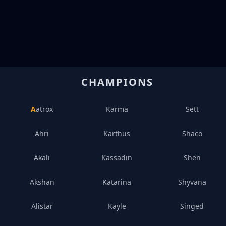
CHAMPIONS
Aatrox
Karma
Sett
Ahri
Karthus
Shaco
Akali
Kassadin
Shen
Akshan
Katarina
Shyvana
Alistar
Kayle
Singed