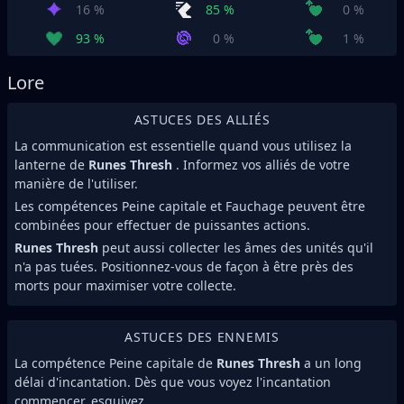
16 %
85 %
0 %
93 %
0 %
1 %
Lore
ASTUCES DES ALLIÉS
La communication est essentielle quand vous utilisez la
lanterne de
Runes Thresh
. Informez vos alliés de votre
manière de l'utiliser.
Les compétences Peine capitale et Fauchage peuvent être
combinées pour effectuer de puissantes actions.
Runes Thresh
peut aussi collecter les âmes des unités qu'il
n'a pas tuées. Positionnez-vous de façon à être près des
morts pour maximiser votre collecte.
ASTUCES DES ENNEMIS
La compétence Peine capitale de
Runes Thresh
a un long
délai d'incantation. Dès que vous voyez l'incantation
commencer, esquivez.