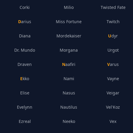
Corki
Milio
Twisted Fate
Darius
Miss Fortune
Twitch
Diana
Mordekaiser
Udyr
Dr. Mundo
Morgana
Urgot
Draven
Naafiri
Varus
Ekko
Nami
Vayne
Elise
Nasus
Veigar
Evelynn
Nautilus
Vel'Koz
Ezreal
Neeko
Vex