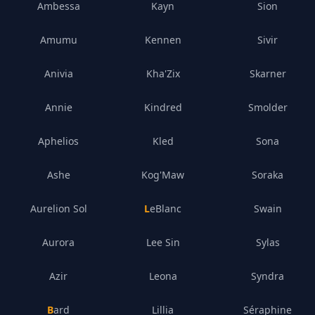
Ambessa
Kayn
Sion
Amumu
Kennen
Sivir
Anivia
Kha'Zix
Skarner
Annie
Kindred
Smolder
Aphelios
Kled
Sona
Ashe
Kog'Maw
Soraka
Aurelion Sol
LeBlanc
Swain
Aurora
Lee Sin
Sylas
Azir
Leona
Syndra
Bard
Lillia
Séraphine