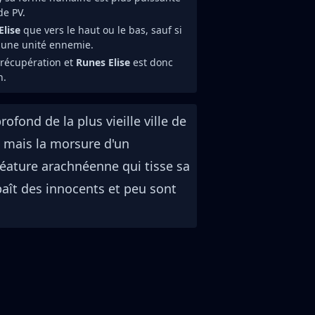
de PV.
Elise
que vers le haut ou le bas, sauf si
r une unité ennemie.
 récupération et
Runes Elise
est donc
n.
ofond de la plus vieille ville de
 mais la morsure d'un
éature arachnéenne qui tisse sa
paît des innocents et peu sont