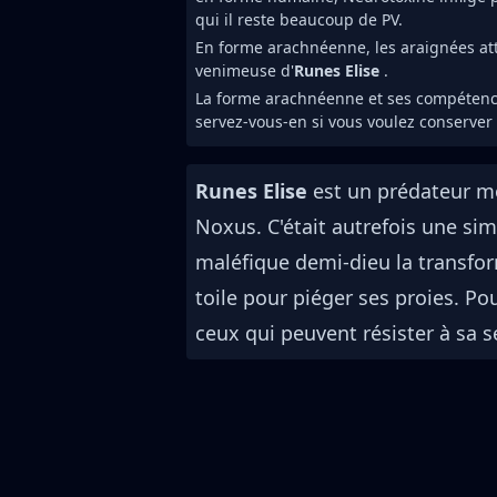
qui il reste beaucoup de PV.
En forme arachnéenne, les araignées att
venimeuse d'
Runes Elise
.
La forme arachnéenne et ses compétenc
servez-vous-en si vous voulez conserver
Runes Elise
est un prédateur mor
Noxus. C'était autrefois une s
maléfique demi-dieu la transfor
toile pour piéger ses proies. Po
ceux qui peuvent résister à sa s