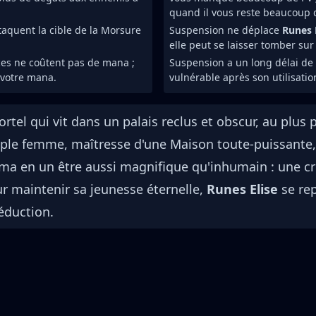
quand il vous reste beaucoup 
aquent la cible de la Morsure
Suspension ne déplace
Runes 
elle peut se laisser tomber su
es ne coûtent pas de mana ;
Suspension a un long délai de
 votre mana.
vulnérable après son utilisatio
tel qui vit dans un palais reclus et obscur, au plus pr
imple femme, maîtresse d'une Maison toute-puissante,
ma en un être aussi magnifique qu'inhumain : une cr
ur maintenir sa jeunesse éternelle,
Runes Elise
se re
éduction.