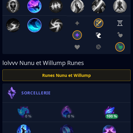
lolvvv
Nunu et Willump Runes
Runes Nunu et Willump
SORCELLERIE
0 %
0 %
100 %