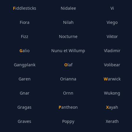
Fiddlesticks
Nidalee
Vi
Fiora
Nilah
Viego
Fizz
Nocturne
Viktor
Galio
Nunu et Willump
Vladimir
Gangplank
Olaf
Volibear
Garen
Orianna
Warwick
Gnar
Ornn
Wukong
Gragas
Pantheon
Xayah
Graves
Poppy
Xerath