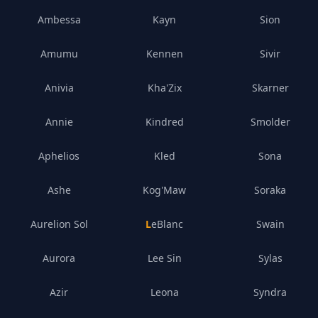
Ambessa
Kayn
Sion
Amumu
Kennen
Sivir
Anivia
Kha'Zix
Skarner
Annie
Kindred
Smolder
Aphelios
Kled
Sona
Ashe
Kog'Maw
Soraka
Aurelion Sol
LeBlanc
Swain
Aurora
Lee Sin
Sylas
Azir
Leona
Syndra