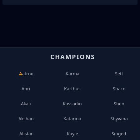
CHAMPIONS
Aatrox
Karma
Sett
Ahri
Karthus
Shaco
Akali
Kassadin
Shen
Akshan
Katarina
Shyvana
Alistar
Kayle
Singed