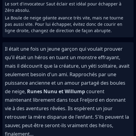
Le sort d'invocateur Saut éclair est idéal pour échapper à
Zéro absolu.
La Boule de neige géante avance très vite, mais ne tourne
pas aussi vite. Pour lui échapper, évitez donc de courir en
ligne droite, changez de direction de façon abrupte.
Il était une fois un jeune garçon qui voulait prouver
qu'il était un héros en tuant un monstre effrayant,
mais il découvrit que la créature, un yéti solitaire, avait
seulement besoin d'un ami. Rapprochés par une
puissance ancienne et un amour partagé des boules
de neige,
Runes Nunu et Willump
courent
maintenant librement dans tout Freljord en donnant
vie à des aventures rêvées. Ils espèrent un jour
retrouver la mère disparue de l'enfant. S'ils peuvent la
sauver, peut-être seront-ils vraiment des héros,
finalement…