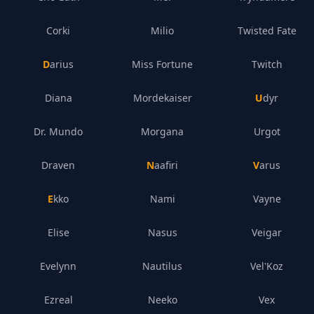
Corki
Milio
Twisted Fate
Darius
Miss Fortune
Twitch
Diana
Mordekaiser
Udyr
Dr. Mundo
Morgana
Urgot
Draven
Naafiri
Varus
Ekko
Nami
Vayne
Elise
Nasus
Veigar
Evelynn
Nautilus
Vel'Koz
Ezreal
Neeko
Vex