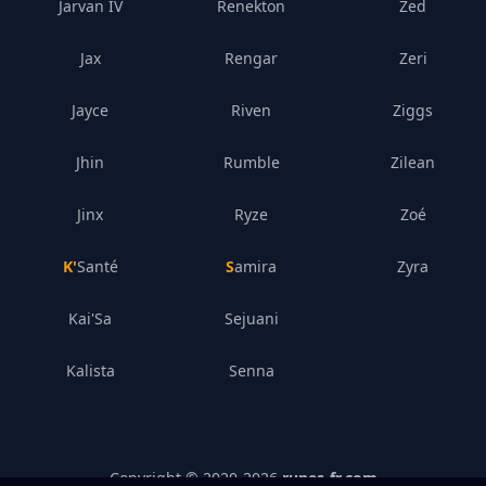
Jarvan IV
Renekton
Zed
Jax
Rengar
Zeri
Jayce
Riven
Ziggs
Jhin
Rumble
Zilean
Jinx
Ryze
Zoé
K'Santé
Samira
Zyra
Kai'Sa
Sejuani
Kalista
Senna
Copyright © 2020-
2026
runes-fr.com