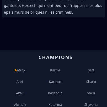
gantelets Hextech qui n'ont peur de frapper ni les plus
épais murs de briques ni les criminels.
CHAMPIONS
Aatrox
Karma
Sett
Ahri
Karthus
Shaco
Akali
Kassadin
Shen
Akshan
Katarina
Shyvana