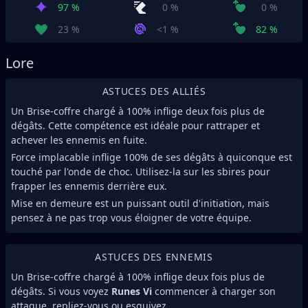
97 %
0 %
0 %
23 %
<1 %
82 %
Lore
ASTUCES DES ALLIÉS
Un Brise-coffre chargé à 100% inflige deux fois plus de
dégâts. Cette compétence est idéale pour rattraper et
achever les ennemis en fuite.
Force implacable inflige 100% de ses dégâts à quiconque est
touché par l'onde de choc. Utilisez-la sur les sbires pour
frapper les ennemis derrière eux.
Mise en demeure est un puissant outil d'initiation, mais
pensez à ne pas trop vous éloigner de votre équipe.
ASTUCES DES ENNEMIS
Un Brise-coffre chargé à 100% inflige deux fois plus de
dégâts. Si vous voyez
Runes Vi
commencer à charger son
attaque, repliez-vous ou esquivez.