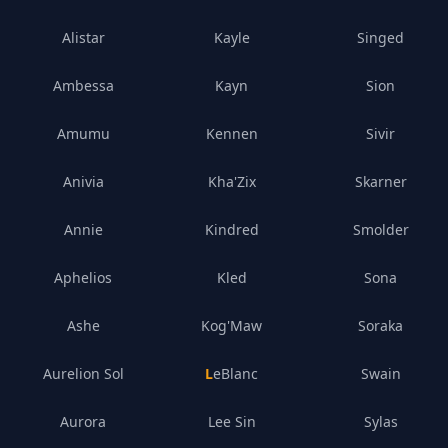
Alistar
Kayle
Singed
Ambessa
Kayn
Sion
Amumu
Kennen
Sivir
Anivia
Kha'Zix
Skarner
Annie
Kindred
Smolder
Aphelios
Kled
Sona
Ashe
Kog'Maw
Soraka
Aurelion Sol
LeBlanc
Swain
Aurora
Lee Sin
Sylas