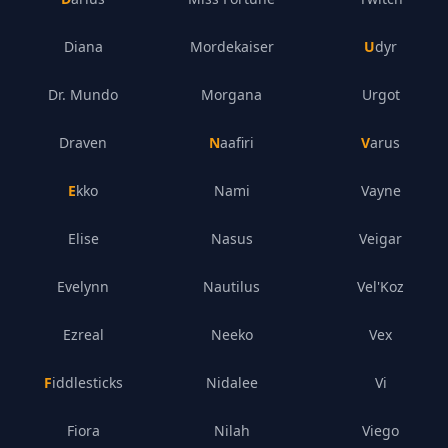
Diana
Mordekaiser
Udyr
Dr. Mundo
Morgana
Urgot
Draven
Naafiri
Varus
Ekko
Nami
Vayne
Elise
Nasus
Veigar
Evelynn
Nautilus
Vel'Koz
Ezreal
Neeko
Vex
Fiddlesticks
Nidalee
Vi
Fiora
Nilah
Viego