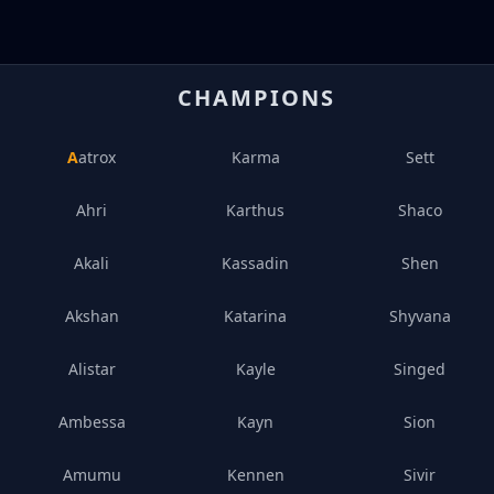
CHAMPIONS
Aatrox
Karma
Sett
Ahri
Karthus
Shaco
Akali
Kassadin
Shen
Akshan
Katarina
Shyvana
Alistar
Kayle
Singed
Ambessa
Kayn
Sion
Amumu
Kennen
Sivir