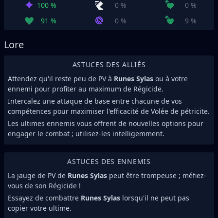
100 %
0 %
0 %
91 %
0 %
9 %
Lore
ASTUCES DES ALLIÉS
Attendez qu'il reste peu de PV à
Runes Sylas
ou à votre
ennemi pour profiter au maximum de Régicide.
Intercalez une attaque de base entre chacune de vos
compétences pour maximiser l'efficacité de Volée de pétricite.
Les ultimes ennemis vous offrent de nouvelles options pour
engager le combat ; utilisez-les intelligemment.
ASTUCES DES ENNEMIS
La jauge de PV de
Runes Sylas
peut être trompeuse ; méfiez-
vous de son Régicide !
Essayez de combattre
Runes Sylas
lorsqu'il ne peut pas
copier votre ultime.