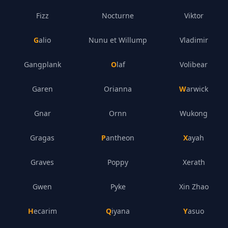
Fizz
Nocturne
Viktor
Galio
Nunu et Willump
Vladimir
Gangplank
Olaf
Volibear
Garen
Orianna
Warwick
Gnar
Ornn
Wukong
Gragas
Pantheon
Xayah
Graves
Poppy
Xerath
Gwen
Pyke
Xin Zhao
Hecarim
Qiyana
Yasuo