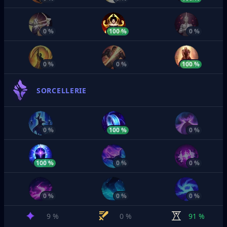
0 %
100 %
0 %
0 %
0 %
100 %
SORCELLERIE
0 %
100 %
0 %
100 %
0 %
0 %
0 %
0 %
0 %
9 %
0 %
91 %