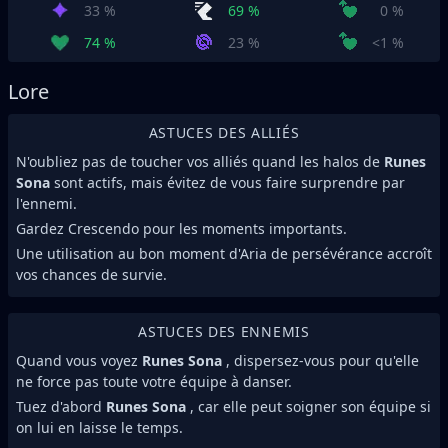
33 %
69 %
0 %
74 %
23 %
<1 %
Lore
ASTUCES DES ALLIÉS
N'oubliez pas de toucher vos alliés quand les halos de
Runes
Sona
sont actifs, mais évitez de vous faire surprendre par
l'ennemi.
Gardez Crescendo pour les moments importants.
Une utilisation au bon moment d'Aria de persévérance accroît
vos chances de survie.
ASTUCES DES ENNEMIS
Quand vous voyez
Runes Sona
, dispersez-vous pour qu'elle
ne force pas toute votre équipe à danser.
Tuez d'abord
Runes Sona
, car elle peut soigner son équipe si
on lui en laisse le temps.