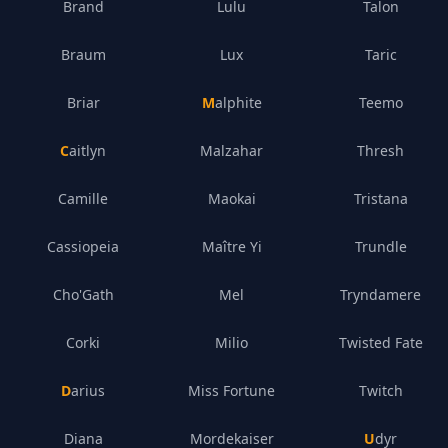
Brand
Lulu
Talon
Braum
Lux
Taric
Briar
Malphite
Teemo
Caitlyn
Malzahar
Thresh
Camille
Maokai
Tristana
Cassiopeia
Maître Yi
Trundle
Cho'Gath
Mel
Tryndamere
Corki
Milio
Twisted Fate
Darius
Miss Fortune
Twitch
Diana
Mordekaiser
Udyr