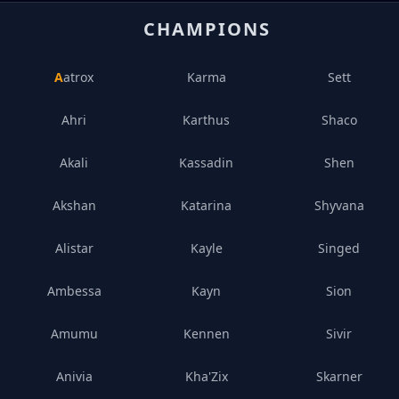
CHAMPIONS
Aatrox
Karma
Sett
Ahri
Karthus
Shaco
Akali
Kassadin
Shen
Akshan
Katarina
Shyvana
Alistar
Kayle
Singed
Ambessa
Kayn
Sion
Amumu
Kennen
Sivir
Anivia
Kha'Zix
Skarner