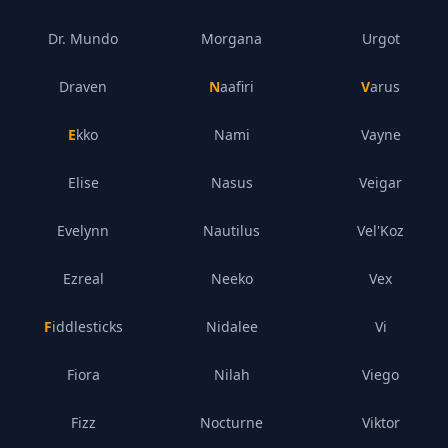
Dr. Mundo
Morgana
Urgot
Draven
Naafiri
Varus
Ekko
Nami
Vayne
Elise
Nasus
Veigar
Evelynn
Nautilus
Vel'Koz
Ezreal
Neeko
Vex
Fiddlesticks
Nidalee
Vi
Fiora
Nilah
Viego
Fizz
Nocturne
Viktor