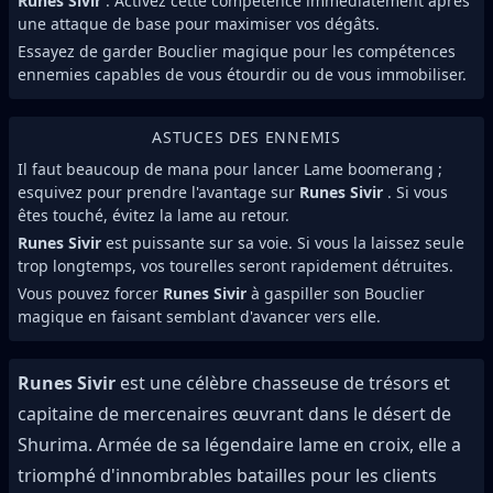
Runes Sivir
. Activez cette compétence immédiatement après
une attaque de base pour maximiser vos dégâts.
Essayez de garder Bouclier magique pour les compétences
ennemies capables de vous étourdir ou de vous immobiliser.
ASTUCES DES ENNEMIS
Il faut beaucoup de mana pour lancer Lame boomerang ;
esquivez pour prendre l'avantage sur
Runes Sivir
. Si vous
êtes touché, évitez la lame au retour.
Runes Sivir
est puissante sur sa voie. Si vous la laissez seule
trop longtemps, vos tourelles seront rapidement détruites.
Vous pouvez forcer
Runes Sivir
à gaspiller son Bouclier
magique en faisant semblant d'avancer vers elle.
Runes Sivir
est une célèbre chasseuse de trésors et
capitaine de mercenaires œuvrant dans le désert de
Shurima. Armée de sa légendaire lame en croix, elle a
triomphé d'innombrables batailles pour les clients