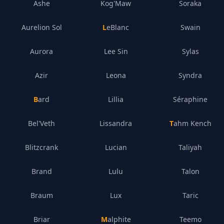
Ashe
Kog'Maw
Soraka
Aurelion Sol
LeBlanc
Swain
Aurora
Lee Sin
Sylas
Azir
Leona
Syndra
Bard
Lillia
Séraphine
Bel'Veth
Lissandra
Tahm Kench
Blitzcrank
Lucian
Taliyah
Brand
Lulu
Talon
Braum
Lux
Taric
Briar
Malphite
Teemo