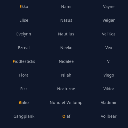
Ekko
Nami
Vayne
Elise
Nasus
Veigar
Evelynn
Nautilus
Vel'Koz
Ezreal
Neeko
Vex
Fiddlesticks
Nidalee
Vi
Fiora
Nilah
Viego
Fizz
Nocturne
Viktor
Galio
Nunu et Willump
Vladimir
Gangplank
Olaf
Volibear