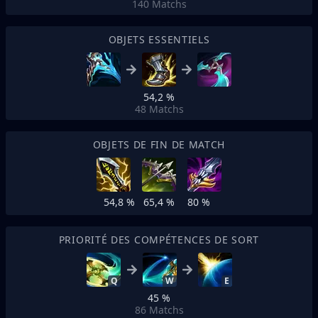
140
Matchs
OBJETS ESSENTIELS
54,2 %
48
Matchs
OBJETS DE FIN DE MATCH
54,8 %
65,4 %
80 %
PRIORITÉ DES COMPÉTENCES DE SORT
Q
W
E
45 %
86
Matchs