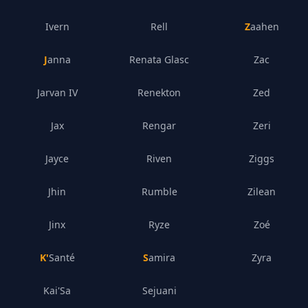
Ivern
Rell
Zaahen
Janna
Renata Glasc
Zac
Jarvan IV
Renekton
Zed
Jax
Rengar
Zeri
Jayce
Riven
Ziggs
Jhin
Rumble
Zilean
Jinx
Ryze
Zoé
K'Santé
Samira
Zyra
Kai'Sa
Sejuani