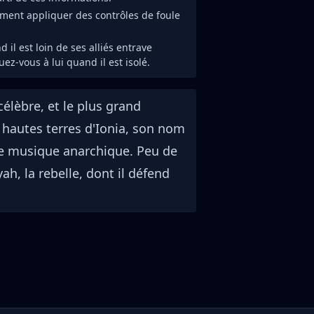
ent appliquer des contrôles de foule
 il est loin de ses alliés entrave
z-vous à lui quand il est isolé.
célèbre, et le plus grand
s hautes terres d'Ionia, son nom
de musique anarchique. Peu de
h, la rebelle, dont il défend