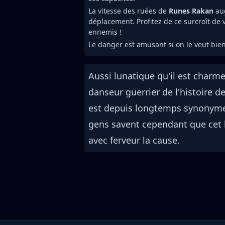
La vitesse des ruées de
Runes Rakan
au
déplacement. Profitez de ce surcroît de
ennemis !
Le danger est amusant si on le veut bien
Aussi lunatique qu'il est charm
danseur guerrier de l'histoire d
est depuis longtemps synonyme 
gens savent cependant que cet h
avec ferveur la cause.