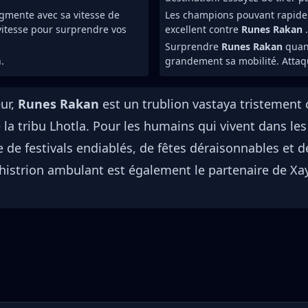
gmente avec sa vitesse de
Les champions pouvant rapidem
 vitesse pour surprendre vos
excellent contre
Runes Rakan
.
Surprendre
Runes Rakan
quand
.
grandement sa mobilité. Attaque
eur,
Runes Rakan
est un trublion vastaya tristement 
e la tribu Lhotla. Pour les humains qui vivent dans le
de festivals endiablés, de fêtes déraisonnables et 
istrion ambulant est également le partenaire de Xaya