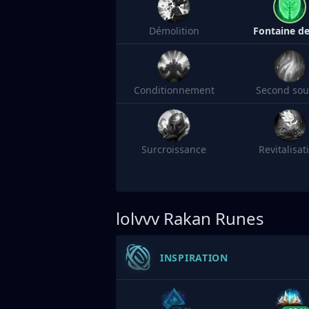
Démolition
Fontaine de
Conditionnement
Second souf
Surcroissance
Revitalisat
lolvvv
Rakan Runes
INSPIRATION