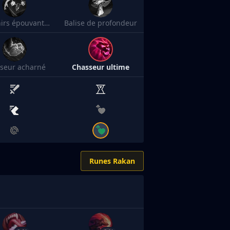
Souvenirs épouvantables
Balise de profondeur
seur acharné
Chasseur ultime
Runes Rakan