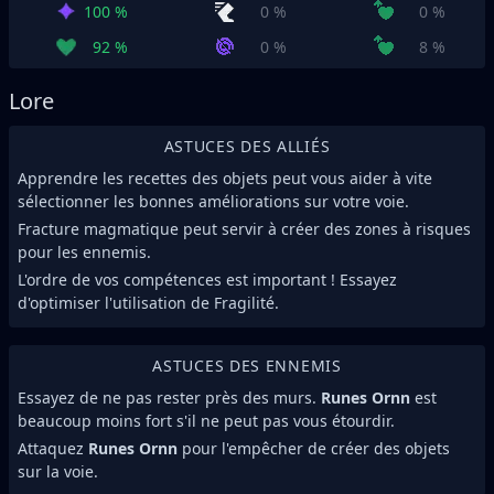
100 %
0 %
0 %
92 %
0 %
8 %
Lore
ASTUCES DES ALLIÉS
Apprendre les recettes des objets peut vous aider à vite
sélectionner les bonnes améliorations sur votre voie.
Fracture magmatique peut servir à créer des zones à risques
pour les ennemis.
L'ordre de vos compétences est important ! Essayez
d'optimiser l'utilisation de Fragilité.
ASTUCES DES ENNEMIS
Essayez de ne pas rester près des murs.
Runes Ornn
est
beaucoup moins fort s'il ne peut pas vous étourdir.
Attaquez
Runes Ornn
pour l'empêcher de créer des objets
sur la voie.