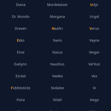
Diana
Mordekaiser
Udyr
Dr. Mundo
Morgana
Urgot
Draven
Naafiri
Varus
Ekko
Nami
Vayne
Elise
Nasus
Veigar
Evelynn
Nautilus
Vel'Koz
Ezreal
Neeko
Vex
Fiddlesticks
Nidalee
Vi
Fiora
Nilah
Viego