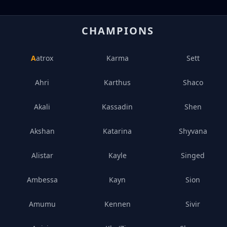
CHAMPIONS
Aatrox
Karma
Sett
Ahri
Karthus
Shaco
Akali
Kassadin
Shen
Akshan
Katarina
Shyvana
Alistar
Kayle
Singed
Ambessa
Kayn
Sion
Amumu
Kennen
Sivir