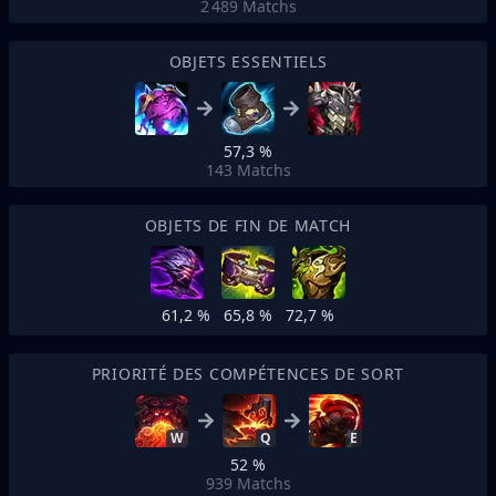
2 489
Matchs
OBJETS ESSENTIELS
57,3 %
143
Matchs
OBJETS DE FIN DE MATCH
61,2 %
65,8 %
72,7 %
PRIORITÉ DES COMPÉTENCES DE SORT
W
Q
E
52 %
939
Matchs