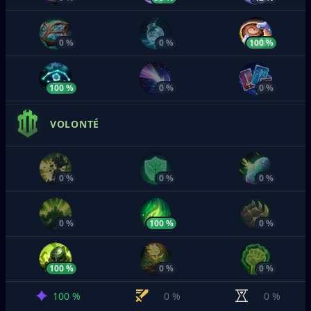
0 %
0 %
100 %
100 %
0 %
0 %
VOLONTÉ
0 %
0 %
0 %
0 %
100 %
0 %
100 %
0 %
0 %
100 %
0 %
0 %