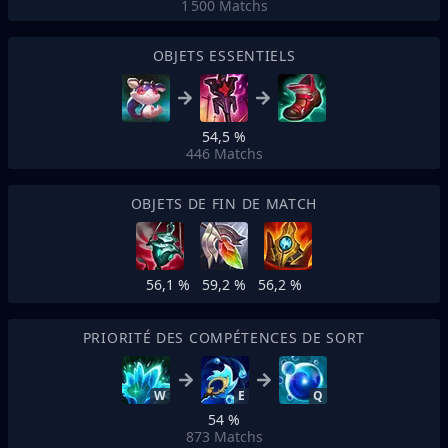
1 500
Matchs
OBJETS ESSENTIELS
54,5 %
446
Matchs
OBJETS DE FIN DE MATCH
56,1 %
59,2 %
56,2 %
PRIORITÉ DES COMPÉTENCES DE SORT
W
E
Q
54 %
873
Matchs