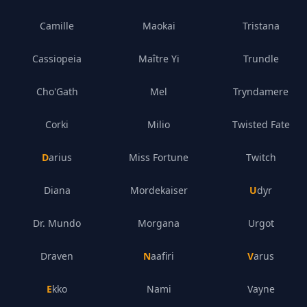
Camille
Maokai
Tristana
Cassiopeia
Maître Yi
Trundle
Cho'Gath
Mel
Tryndamere
Corki
Milio
Twisted Fate
Darius
Miss Fortune
Twitch
Diana
Mordekaiser
Udyr
Dr. Mundo
Morgana
Urgot
Draven
Naafiri
Varus
Ekko
Nami
Vayne