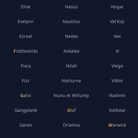
Elise
Nasus
Veigar
Evelynn
Nautilus
Vel'Koz
Ezreal
Neeko
Vex
Fiddlesticks
Nidalee
Vi
Fiora
Nilah
Viego
Fizz
Nocturne
Viktor
Galio
Nunu et Willump
Vladimir
Gangplank
Olaf
Volibear
Garen
Orianna
Warwick