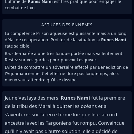
L'ultime de
Runes Nami
est très pratique pour engager le
combat de loin.
ASTUCES DES ENNEMIS
La compétence Prison aqueuse est puissante mais a un long
délai de récupération. Profitez de la situation si
Runes Nami
rate sa cible.
Raz-de-marée a une très longue portée mais va lentement.
Restez sur vos gardes pour pouvoir l'esquiver.
Évitez de combattre un adversaire affecté par Bénédiction de
l'Aquamancienne. Cet effet ne dure pas longtemps, alors
mieux vaut attendre qu'il se dissipe.
Jeune Vastaya des mers,
Runes Nami
fut la première
de la tribu des Marai à quitter les océans et à
s'aventurer sur la terre ferme lorsque leur accord
ancestral avec les Targoniens fut rompu. Convaincue
qu'il n'y avait pas d'autre solution, elle a décidé de