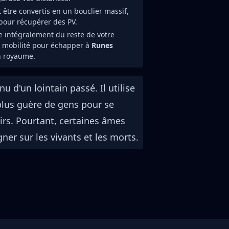
t être convertis en un bouclier massif,
pour récupérer des PV.
 intégralement du reste de votre
e mobilité pour échapper à
Runes
n royaume.
u d'un lointain passé. Il utilise
 plus guère de gens pour se
irs. Pourtant, certaines âmes
er sur les vivants et les morts.