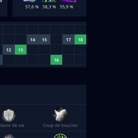
57,6 %
58,3 %
55,9 %
14
15
17
18
12
13
16
taine de vie
Coup de bouclier