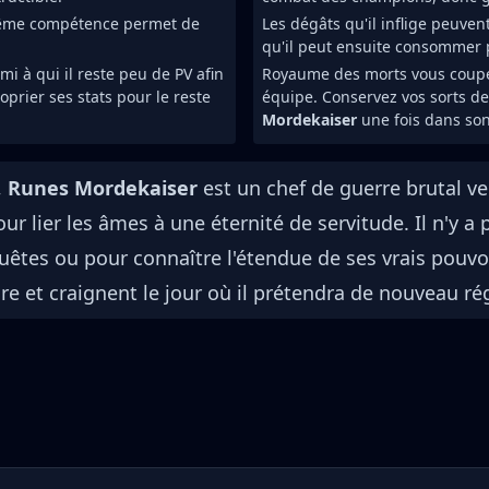
même compétence permet de
Les dégâts qu'il inflige peuven
qu'il peut ensuite consommer 
i à qui il reste peu de PV afin
Royaume des morts vous coupe
oprier ses stats pour le reste
équipe. Conservez vos sorts d
Mordekaiser
une fois dans so
,
Runes Mordekaiser
est un chef de guerre brutal ven
 lier les âmes à une éternité de servitude. Il n'y a
êtes ou pour connaître l'étendue de ses vrais pouvo
 et craignent le jour où il prétendra de nouveau régn