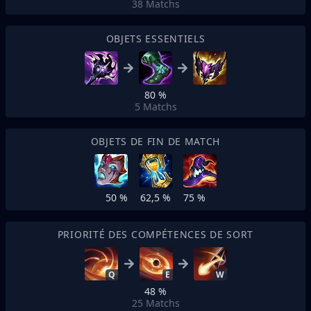
38
Matchs
OBJETS ESSENTIELS
80 %
5
Matchs
OBJETS DE FIN DE MATCH
50 %
62,5 %
75 %
PRIORITÉ DES COMPÉTENCES DE SORT
Q
E
W
48 %
25
Matchs