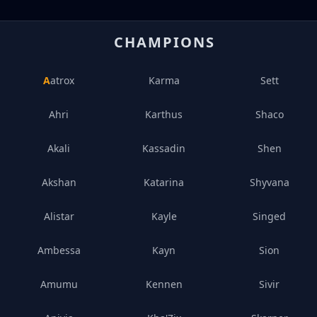
CHAMPIONS
Aatrox
Karma
Sett
Ahri
Karthus
Shaco
Akali
Kassadin
Shen
Akshan
Katarina
Shyvana
Alistar
Kayle
Singed
Ambessa
Kayn
Sion
Amumu
Kennen
Sivir