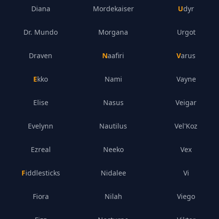
Diana
Mordekaiser
Udyr
Dr. Mundo
Morgana
Urgot
Draven
Naafiri
Varus
Ekko
Nami
Vayne
Elise
Nasus
Veigar
Evelynn
Nautilus
Vel'Koz
Ezreal
Neeko
Vex
Fiddlesticks
Nidalee
Vi
Fiora
Nilah
Viego