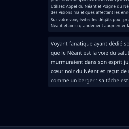
Utilisez Appel du Néant et Poigne du Né
des Visions maléfiques affectant les enn
Sur votre voie, évitez les dégâts pour 
Néant et ainsi grandement augmenter l
Voyant fanatique ayant dédié son
que le Néant est la voie du salu
murmuraient dans son esprit jusq
cœur noir du Néant et reçut de
comme un berger : sa tâche est 