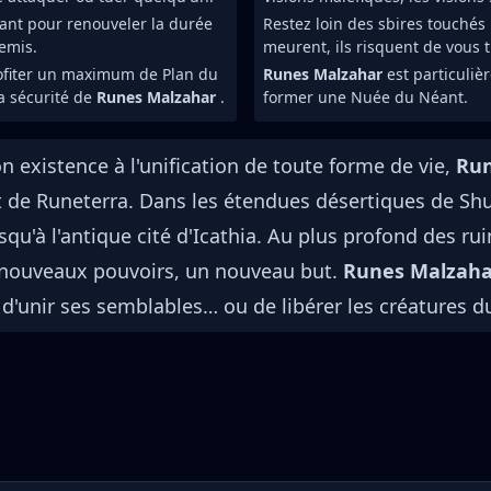
ant pour renouveler la durée
Restez loin des sbires touchés 
emis.
meurent, ils risquent de vous t
profiter un maximum de Plan du
Runes Malzahar
est particuliè
a sécurité de
Runes Malzahar
.
former une Nuée du Néant.
 existence à l'unification de toute forme de vie,
Ru
t de Runeterra. Dans les étendues désertiques de Shuri
u'à l'antique cité d'Icathia. Au plus profond des ruin
 nouveaux pouvoirs, un nouveau but.
Runes Malzah
d'unir ses semblables… ou de libérer les créatures du