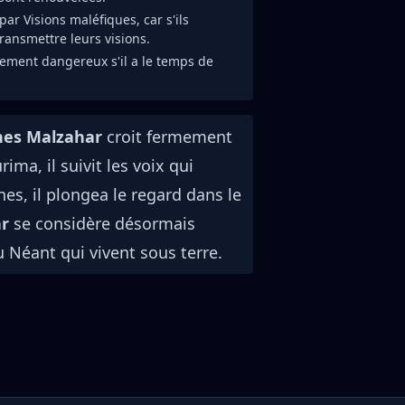
par Visions maléfiques, car s'ils
ransmettre leurs visions.
rement dangereux s'il a le temps de
nes Malzahar
croit fermement
ma, il suivit les voix qui
es, il plongea le regard dans le
ar
se considère désormais
 Néant qui vivent sous terre.