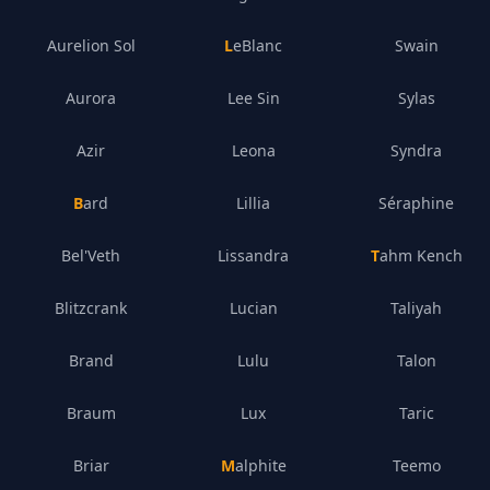
Aurelion Sol
LeBlanc
Swain
Aurora
Lee Sin
Sylas
Azir
Leona
Syndra
Bard
Lillia
Séraphine
Bel'Veth
Lissandra
Tahm Kench
Blitzcrank
Lucian
Taliyah
Brand
Lulu
Talon
Braum
Lux
Taric
Briar
Malphite
Teemo