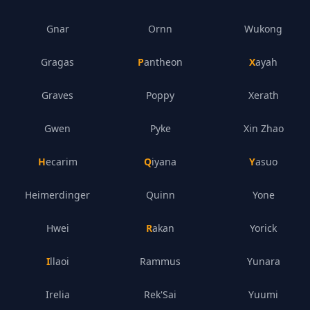
Gnar
Ornn
Wukong
Gragas
Pantheon
Xayah
Graves
Poppy
Xerath
Gwen
Pyke
Xin Zhao
Hecarim
Qiyana
Yasuo
Heimerdinger
Quinn
Yone
Hwei
Rakan
Yorick
Illaoi
Rammus
Yunara
Irelia
Rek'Sai
Yuumi