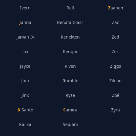
Ivern
Rell
Zaahen
Janna
Renata Glasc
Zac
Jarvan IV
Renekton
Zed
Jax
Rengar
Zeri
Jayce
Riven
Ziggs
Jhin
Rumble
Zilean
Jinx
Ryze
Zoé
K'Santé
Samira
Zyra
Kai'Sa
Sejuani