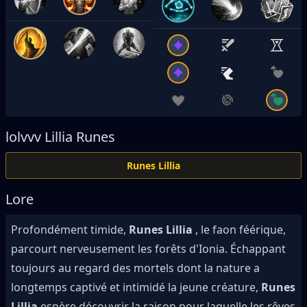
lolvvv
Lillia Runes
Runes Lillia
Lore
Profondément timide,
Runes Lillia
, le faon féérique,
parcourt nerveusement les forêts d'Ionia. Échappant
toujours au regard des mortels dont la nature a
longtemps captivé et intimidé la jeune créature,
Runes
Lillia
espère découvrir la raison pour laquelle les rêves