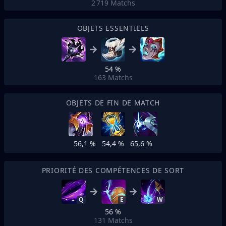
2 719
Matchs
OBJETS ESSENTIELS
54 %
163
Matchs
OBJETS DE FIN DE MATCH
56,1 %
54,4 %
65,6 %
PRIORITÉ DES COMPÉTENCES DE SORT
Q
E
W
56 %
131
Matchs