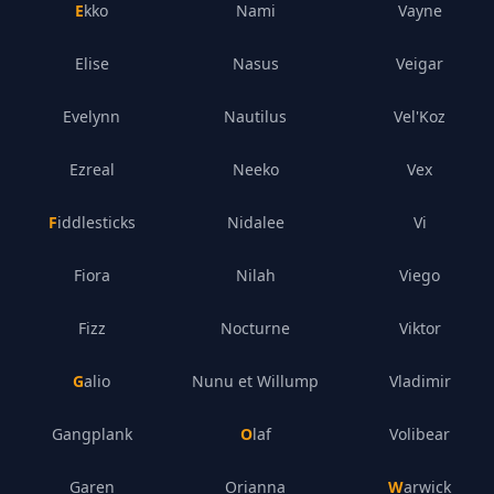
Ekko
Nami
Vayne
Elise
Nasus
Veigar
Evelynn
Nautilus
Vel'Koz
Ezreal
Neeko
Vex
Fiddlesticks
Nidalee
Vi
Fiora
Nilah
Viego
Fizz
Nocturne
Viktor
Galio
Nunu et Willump
Vladimir
Gangplank
Olaf
Volibear
Garen
Orianna
Warwick