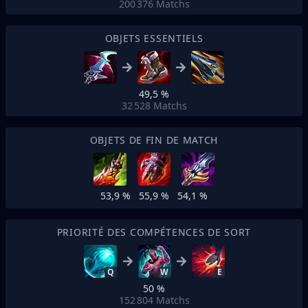
200 376
Matchs
OBJETS ESSENTIELS
49,5 %
32 528
Matchs
OBJETS DE FIN DE MATCH
53,9 %
55,9 %
54,1 %
PRIORITÉ DES COMPÉTENCES DE SORT
Q
W
E
50 %
152 804
Matchs