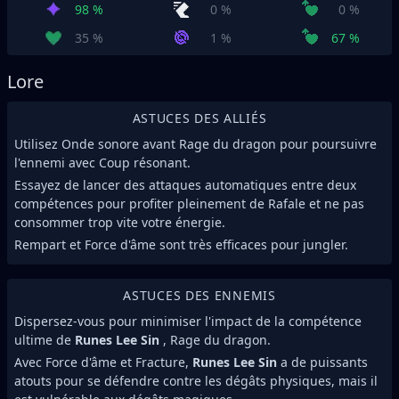
98 %
0 %
0 %
35 %
1 %
67 %
Lore
ASTUCES DES ALLIÉS
Utilisez Onde sonore avant Rage du dragon pour poursuivre
l'ennemi avec Coup résonant.
Essayez de lancer des attaques automatiques entre deux
compétences pour profiter pleinement de Rafale et ne pas
consommer trop vite votre énergie.
Rempart et Force d'âme sont très efficaces pour jungler.
ASTUCES DES ENNEMIS
Dispersez-vous pour minimiser l'impact de la compétence
ultime de
Runes Lee Sin
, Rage du dragon.
Avec Force d'âme et Fracture,
Runes Lee Sin
a de puissants
atouts pour se défendre contre les dégâts physiques, mais il