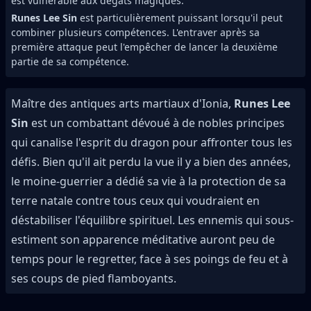
est vulnérable aux dégâts magiques.
Runes Lee Sin
est particulièrement puissant lorsqu'il peut
combiner plusieurs compétences. L'entraver après sa
première attaque peut l'empêcher de lancer la deuxième
partie de sa compétence.
Maître des antiques arts martiaux d'Ionia,
Runes Lee
Sin
est un combattant dévoué à de nobles principes
qui canalise l'esprit du dragon pour affronter tous les
défis. Bien qu'il ait perdu la vue il y a bien des années,
le moine-guerrier a dédié sa vie à la protection de sa
terre natale contre tous ceux qui voudraient en
déstabiliser l'équilibre spirituel. Les ennemis qui sous-
estiment son apparence méditative auront peu de
temps pour le regretter, face à ses poings de feu et à
ses coups de pied flamboyants.