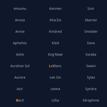
Amumu
Kennen
Sivir
Anivia
Kha'Zix
Skarner
Annie
Kindred
Smolder
Aphelios
Kled
Sona
Ashe
Kog'Maw
Soraka
Aurelion Sol
LeBlanc
Swain
Aurora
Lee Sin
Sylas
Azir
Leona
Syndra
Bard
Lillia
Séraphine