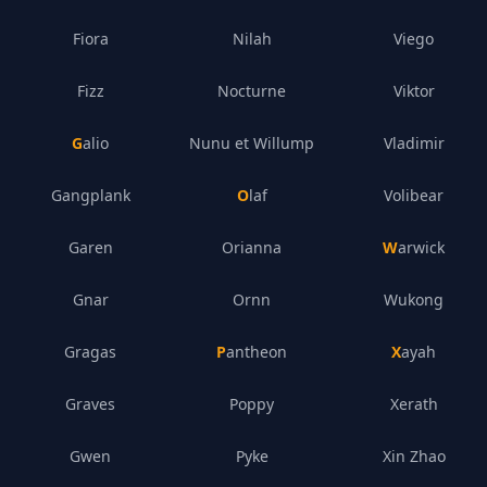
Fiora
Nilah
Viego
Fizz
Nocturne
Viktor
Galio
Nunu et Willump
Vladimir
Gangplank
Olaf
Volibear
Garen
Orianna
Warwick
Gnar
Ornn
Wukong
Gragas
Pantheon
Xayah
Graves
Poppy
Xerath
Gwen
Pyke
Xin Zhao