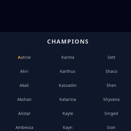
CHAMPIONS
Aatrox
Karma
Sett
Ahri
Karthus
Shaco
Akali
Kassadin
Shen
Akshan
Katarina
Shyvana
Alistar
Kayle
Singed
Ambessa
Kayn
Sion