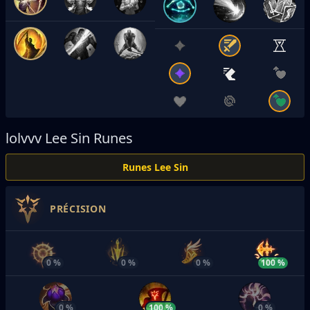
lolvvv
Lee Sin Runes
Runes Lee Sin
PRÉCISION
0 %
0 %
0 %
100 %
0 %
100 %
0 %