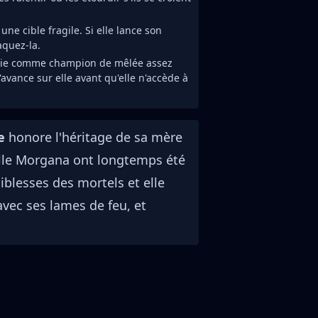
ne cible fragile. Si elle lance son
aquez-la.
tie comme champion de mêlée assez
'avance sur elle avant qu'elle n'accède à
le
honore l'héritage de sa mère
melle Morgana ont longtemps été
iblesses des mortels et elle
avec ses lames de feu, et