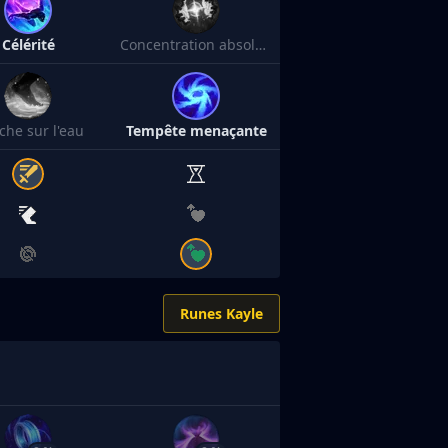
Célérité
Concentration absolue
che sur l'eau
Tempête menaçante
Runes Kayle