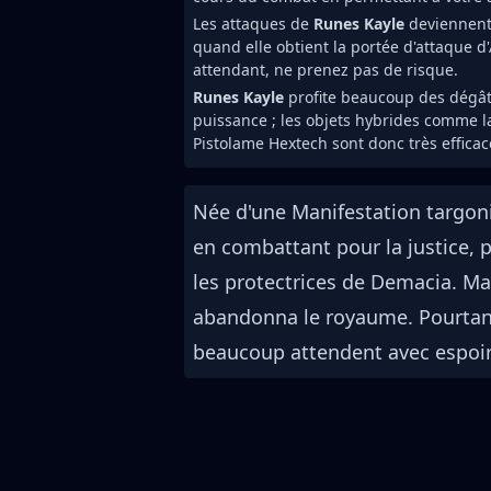
Les attaques de
Runes Kayle
deviennent
quand elle obtient la portée d'attaque d
attendant, ne prenez pas de risque.
Runes Kayle
profite beaucoup des dégâts
puissance ; les objets hybrides comme l
Pistolame Hextech sont donc très efficace
Née d'une Manifestation targon
en combattant pour la justice, 
les protectrices de Demacia. M
abandonna le royaume. Pourtant, 
beaucoup attendent avec espoir