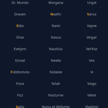
Dr. Mundo
Morgana
Urgot
Draven
Naafiri
Varus
Ekko
Nami
Vayne
Elise
Nasus
Veigar
Evelynn
Nautilus
Vel'Koz
Ezreal
Neeko
Vex
Fiddlesticks
Nidalee
Vi
Fiora
Nilah
Viego
Fizz
Nocturne
Viktor
Galio
Nunu et Willump
Vladimir