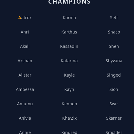
CHAMPIONS
Aatrox
Karma
Sett
Ahri
Karthus
Shaco
Akali
Kassadin
Shen
Akshan
Katarina
Shyvana
Alistar
Kayle
Singed
Ambessa
Kayn
Sion
Amumu
Kennen
Sivir
Anivia
Kha'Zix
Skarner
Annie
Kindred
Smolder