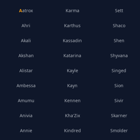
Aatrox
Karma
Sett
Ahri
Karthus
Shaco
Akali
Kassadin
Shen
Akshan
Katarina
Shyvana
Alistar
Kayle
Singed
Ambessa
Kayn
Sion
Amumu
Kennen
Sivir
Anivia
Kha'Zix
Skarner
Annie
Kindred
Smolder