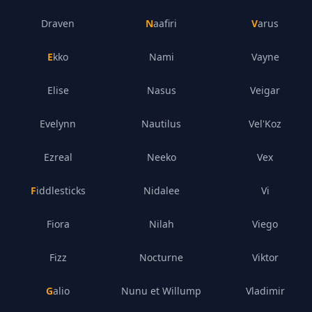
Draven
Naafiri
Varus
Ekko
Nami
Vayne
Elise
Nasus
Veigar
Evelynn
Nautilus
Vel'Koz
Ezreal
Neeko
Vex
Fiddlesticks
Nidalee
Vi
Fiora
Nilah
Viego
Fizz
Nocturne
Viktor
Galio
Nunu et Willump
Vladimir