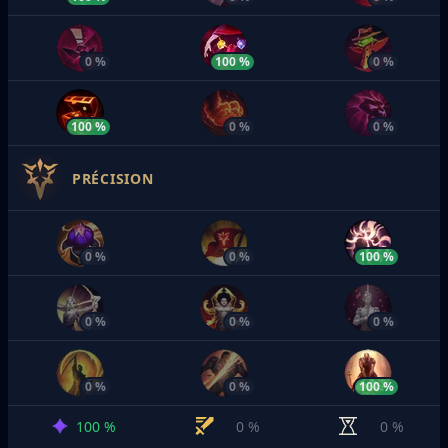
0 %
100 %
0 %
100 %
0 %
0 %
PRÉCISION
0 %
0 %
100 %
0 %
0 %
0 %
0 %
0 %
100 %
100 %
0 %
0 %