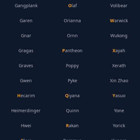
Gangplank
Olaf
Volibear
Garen
Orianna
Warwick
Gnar
Ornn
Wukong
Gragas
Pantheon
Xayah
Graves
Poppy
Xerath
Gwen
Pyke
Xin Zhao
Hecarim
Qiyana
Yasuo
Heimerdinger
Quinn
Yone
Hwei
Rakan
Yorick