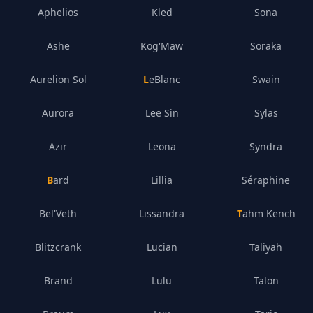
Aphelios
Kled
Sona
Ashe
Kog'Maw
Soraka
Aurelion Sol
LeBlanc
Swain
Aurora
Lee Sin
Sylas
Azir
Leona
Syndra
Bard
Lillia
Séraphine
Bel'Veth
Lissandra
Tahm Kench
Blitzcrank
Lucian
Taliyah
Brand
Lulu
Talon