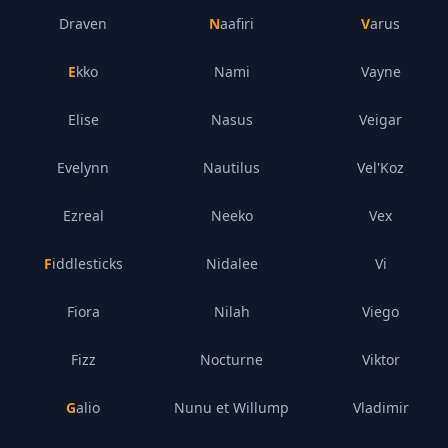
Draven
Naafiri
Varus
Ekko
Nami
Vayne
Elise
Nasus
Veigar
Evelynn
Nautilus
Vel'Koz
Ezreal
Neeko
Vex
Fiddlesticks
Nidalee
Vi
Fiora
Nilah
Viego
Fizz
Nocturne
Viktor
Galio
Nunu et Willump
Vladimir