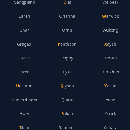
Gangplank
Olaf
Volibear
Garen
Orianna
Warwick
Gnar
Ornn
Wukong
Gragas
Pantheon
Xayah
Graves
Poppy
Xerath
Gwen
Pyke
Xin Zhao
Hecarim
Qiyana
Yasuo
Heimerdinger
Quinn
Yone
Hwei
Rakan
Yorick
Illaoi
Rammus
Yunara