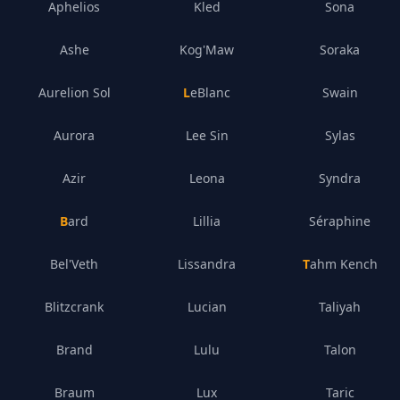
Aphelios
Kled
Sona
Ashe
Kog'Maw
Soraka
Aurelion Sol
LeBlanc
Swain
Aurora
Lee Sin
Sylas
Azir
Leona
Syndra
Bard
Lillia
Séraphine
Bel'Veth
Lissandra
Tahm Kench
Blitzcrank
Lucian
Taliyah
Brand
Lulu
Talon
Braum
Lux
Taric