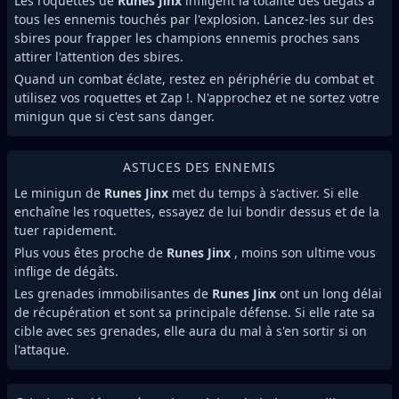
Les roquettes de
Runes Jinx
infligent la totalité des dégâts à
tous les ennemis touchés par l'explosion. Lancez-les sur des
sbires pour frapper les champions ennemis proches sans
attirer l'attention des sbires.
Quand un combat éclate, restez en périphérie du combat et
utilisez vos roquettes et Zap !. N'approchez et ne sortez votre
minigun que si c'est sans danger.
ASTUCES DES ENNEMIS
Le minigun de
Runes Jinx
met du temps à s'activer. Si elle
enchaîne les roquettes, essayez de lui bondir dessus et de la
tuer rapidement.
Plus vous êtes proche de
Runes Jinx
, moins son ultime vous
inflige de dégâts.
Les grenades immobilisantes de
Runes Jinx
ont un long délai
de récupération et sont sa principale défense. Si elle rate sa
cible avec ses grenades, elle aura du mal à s'en sortir si on
l'attaque.