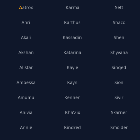
Aatrox
Karma
Sett
Ahri
Karthus
Shaco
Akali
Kassadin
Shen
Akshan
Katarina
Shyvana
Alistar
Kayle
Singed
Ambessa
Kayn
Sion
Amumu
Kennen
Sivir
Anivia
Kha'Zix
Skarner
Annie
Kindred
Smolder