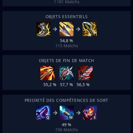
1 181
Matchs
OBJETS ESSENTIELS
54,8 %
115
Matchs
OBJETS DE FIN DE MATCH
55,2 %
57,7 %
56,5 %
PRIORITÉ DES COMPÉTENCES DE SORT
Q
W
E
49 %
736
Matchs