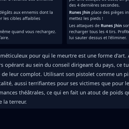
des 4 dernières secondes.
 dégâts aux ennemis dont la
Runes Jhin
place des pièges inv
 les cibles affaiblies
mettez les pieds !
Les attaques de
Runes Jhin
son
, même quand vous rechargez.
recharger tous les 4 tirs. Profi
aire.
lui sauter dessus et l'éliminer.
méticuleux pour qui le meurtre est une forme d'art. A
rs opérant au sein du conseil dirigeant du pays, ce t
ce de leur complot. Utilisant son pistolet comme un p
lité, aussi terrifiantes pour ses victimes que pour le
mances théâtrales, ce qui en fait un atout de poids qu
 la terreur.