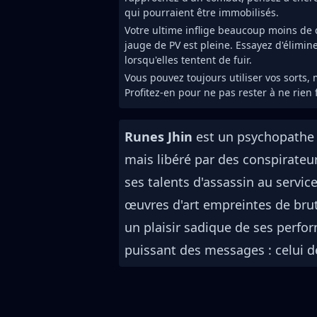
qui pourraient être immobilisés.
Votre ultime inflige beaucoup moins de
jauge de PV est pleine. Essayez d'éliminer
lorsqu'elles tentent de fuir.
Vous pouvez toujours utiliser vos sorts
Profitez-en pour ne pas rester à ne rien f
Runes Jhin
est un psychopathe 
mais libéré par des conspirateu
ses talents d'assassin au servi
œuvres d'art empreintes de bruta
un plaisir sadique de ses perfor
puissant des messages : celui de