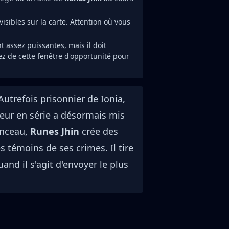
isibles sur la carte. Attention où vous
t assez puissantes, mais il doit
tez de cette fenêtre d'opportunité pour
utrefois prisonnier de Ionia,
ueur en série a désormais mis
inceau,
Runes Jhin
crée des
s témoins de ses crimes. Il tire
and il s'agit d'envoyer le plus