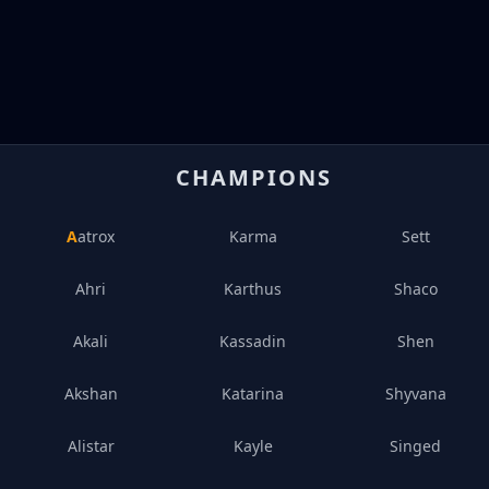
CHAMPIONS
Aatrox
Karma
Sett
Ahri
Karthus
Shaco
Akali
Kassadin
Shen
Akshan
Katarina
Shyvana
Alistar
Kayle
Singed