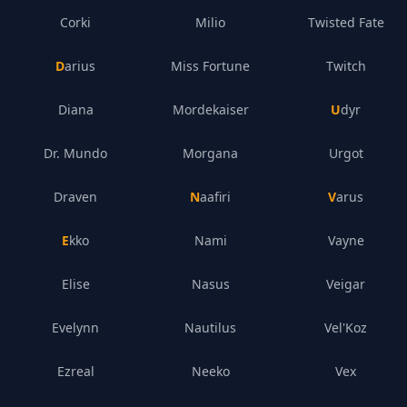
Corki
Milio
Twisted Fate
Darius
Miss Fortune
Twitch
Diana
Mordekaiser
Udyr
Dr. Mundo
Morgana
Urgot
Draven
Naafiri
Varus
Ekko
Nami
Vayne
Elise
Nasus
Veigar
Evelynn
Nautilus
Vel'Koz
Ezreal
Neeko
Vex