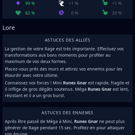
99 %
<1 %
<1 %
82 %
0 %
20 %
Lore
ASTUCES DES ALLIÉS
La gestion de votre Rage est très importante. Effectuez vos
transformations aux bons moments pour profiter au
maximum de vos deux formes.
Placez-vous près des murs et attirez vos ennemis pour les
étourdir avec votre ultime.
Connaissez vos forces ! Mini
Runes Gnar
est rapide, fragile et
il inflige de gros dégâts soutenus. Méga
Runes Gnar
est lent,
résistant et il a un gros burst.
ASTUCES DES ENNEMIS
Après être passé de Méga à Mini,
Runes Gnar
ne peut plus
générer de Rage pendant 15 sec. Profitez-en pour attaquer
son équipe.