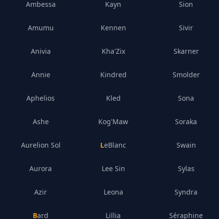
Ambessa
Kayn
Sion
Amumu
Kennen
Sivir
Anivia
Kha'Zix
Skarner
Annie
Kindred
Smolder
Aphelios
Kled
Sona
Ashe
Kog'Maw
Soraka
Aurelion Sol
LeBlanc
Swain
Aurora
Lee Sin
Sylas
Azir
Leona
Syndra
Bard
Lillia
Séraphine