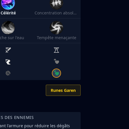
Célérité
Concentration absolue
che sur l'eau
Tempête menaçante
Runes Garen
ES DES ENNEMIS
nt l'armure pour réduire les dégâts