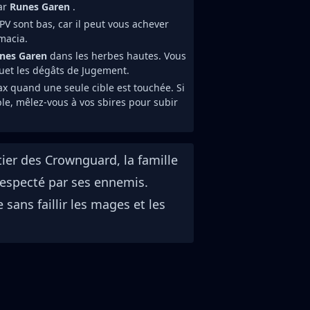
par
Runes Garen
.
V sont bas, car il peut vous achever
macia.
nes Garen
dans les herbes hautes. Vous
uet les dégâts de Jugement.
x quand une seule cible est touchée. Si
ible, mêlez-vous à vos sbires pour subir
tier des Crownguard, la famille
respecté par ses ennemis.
e sans faillir les mages et les