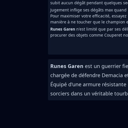
subit aucun dégât pendant quelques se
Jugement inflige ses dégâts max quand u
Pour maximiser votre efficacité, essayez
manière à ne toucher que le champion 
Runes Garen
n'est limité que par ses dé
procurer des objets comme Couperet noir
Runes Garen
est un guerrier fi
chargée de défendre Demacia et 
Équipé d'une armure résistante 
sorciers dans un véritable tourbi