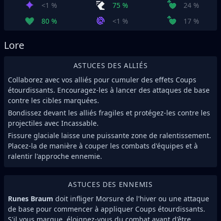
<1 %
75 %
24 %
80 %
<1 %
17 %
Lore
ASTUCES DES ALLIÉS
Collaborez avec vos alliés pour cumuler des effets Coups
étourdissants. Encouragez-les à lancer des attaques de base
contre les cibles marquées.
Bondissez devant les alliés fragiles et protégez-les contre les
projectiles avec Incassable.
Fissure glaciale laisse une puissante zone de ralentissement.
Placez-la de manière à couper les combats d'équipes et à
ralentir l'approche ennemie.
ASTUCES DES ENNEMIS
Runes Braum
doit infliger Morsure de l'hiver ou une attaque
de base pour commencer à appliquer Coups étourdissants.
S'il vous marque, éloignez-vous du combat avant d'être