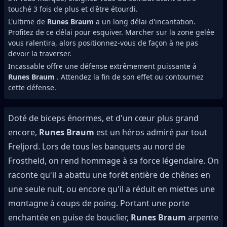
touché 3 fois de plus et d'être étourdi.
L'ultime de
Runes Braum
a un long délai d'incantation.
Profitez de ce délai pour esquiver. Marcher sur la zone gelée
vous ralentira, alors positionnez-vous de façon à ne pas
devoir la traverser.
Incassable offre une défense extrêmement puissante à
Runes Braum
. Attendez la fin de son effet ou contournez
cette défense.
Doté de biceps énormes, et d'un cœur plus grand
encore,
Runes Braum
est un héros admiré par tout
Freljord. Lors de tous les banquets au nord de
Frostheld, on rend hommage à sa force légendaire. On
raconte qu'il a abattu une forêt entière de chênes en
une seule nuit, ou encore qu'il a réduit en miettes une
montagne à coups de poing. Portant une porte
enchantée en guise de bouclier,
Runes Braum
arpente