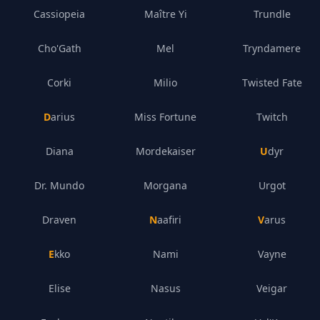
Cassiopeia
Maître Yi
Trundle
Cho'Gath
Mel
Tryndamere
Corki
Milio
Twisted Fate
Darius
Miss Fortune
Twitch
Diana
Mordekaiser
Udyr
Dr. Mundo
Morgana
Urgot
Draven
Naafiri
Varus
Ekko
Nami
Vayne
Elise
Nasus
Veigar