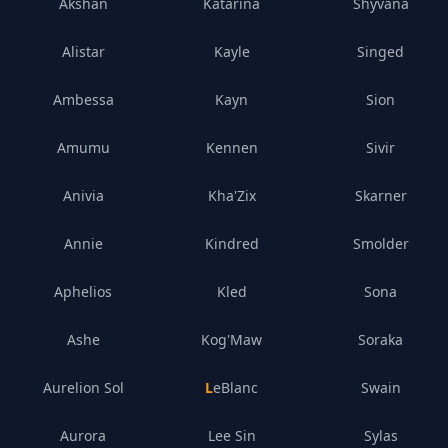
Akshan
Katarina
Shyvana
Alistar
Kayle
Singed
Ambessa
Kayn
Sion
Amumu
Kennen
Sivir
Anivia
Kha'Zix
Skarner
Annie
Kindred
Smolder
Aphelios
Kled
Sona
Ashe
Kog'Maw
Soraka
Aurelion Sol
LeBlanc
Swain
Aurora
Lee Sin
Sylas