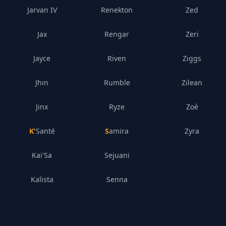
Jarvan IV
Renekton
Zed
Jax
Rengar
Zeri
Jayce
Riven
Ziggs
Jhin
Rumble
Zilean
Jinx
Ryze
Zoé
K'Santé
Samira
Zyra
Kai'Sa
Sejuani
Kalista
Senna