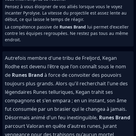
Pensez à vous éloigner de vos alliés lorsque vous le voyez
incanter Pyrolyse. La vitesse du projectile est assez lente au
début, ce qui laisse le temps de réagir.
La compétence passive de
Runes Brand
lui permet d'exceller
contre les équipes regroupées. Ne restez pas tous au même
endroit.
Autrefois membre d'une tribu de Freljord, Kegan
Rodhe est devenu l'être que l'on connaît sous le nom
de
Runes Brand
à force de convoiter des pouvoirs
toujours plus grands. Alors qu'il recherchait l'une des
légendaires Runes telluriques, Kegan trahit ses
compagnons et s'en empara ; en un instant, son âme
fut consumée par un brasier qui le changea à jamais.
Désormais animé d'un feu inextinguible,
Runes Brand
parcourt Valoran en quête d'autres runes, jurant
vengeance pour des trahisons qu'aucun mortel