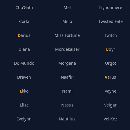
Cho'Gath
Mel
Tryndamere
Corki
Milio
Twisted Fate
Darius
Miss Fortune
Twitch
Diana
Mordekaiser
Udyr
Dr. Mundo
Morgana
Urgot
Draven
Naafiri
Varus
Ekko
Nami
Vayne
Elise
Nasus
Veigar
Evelynn
Nautilus
Vel'Koz