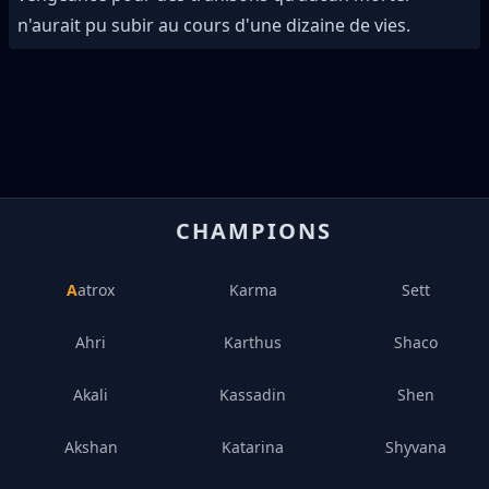
n'aurait pu subir au cours d'une dizaine de vies.
CHAMPIONS
Aatrox
Karma
Sett
Ahri
Karthus
Shaco
Akali
Kassadin
Shen
Akshan
Katarina
Shyvana