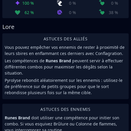
100 %
0 %
0 %
62 %
0 %
38 %
Lore
ASTUCES DES ALLIÉS
Vous pouvez empêcher vos ennemis de rester à proximité de
leurs sbires en enflammant ces derniers avec Conflagration.
Les compétences de
Runes Brand
peuvent servir à effectuer
différentes combos pour maximiser les dégâts selon la
situation.
Pyrolyse rebondit aléatoirement sur les ennemis : utilisez-le
de préférence sur de petits groupes pour que le sort
rebondisse plusieurs fois sur la même cible.
ASTUCES DES ENNEMIS
Runes Brand
doit utiliser une compétence pour initier son
combo. Si vous esquivez Brûlure ou Colonne de flammes,
vous interromprez sa routine.