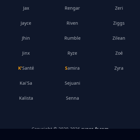
Jax
Rengar
Zeri
Jayce
Riven
Ziggs
Jhin
Rumble
Zilean
Jinx
Ryze
Zoé
K'Santé
Samira
Zyra
Kai'Sa
Sejuani
Kalista
Senna
Copyright © 2020-
2026
runes-fr.com