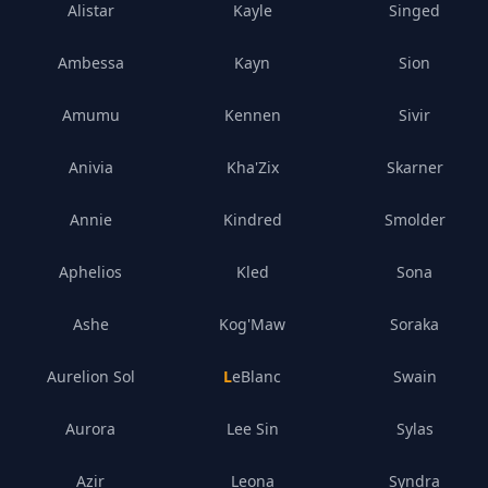
Alistar
Kayle
Singed
Ambessa
Kayn
Sion
Amumu
Kennen
Sivir
Anivia
Kha'Zix
Skarner
Annie
Kindred
Smolder
Aphelios
Kled
Sona
Ashe
Kog'Maw
Soraka
Aurelion Sol
LeBlanc
Swain
Aurora
Lee Sin
Sylas
Azir
Leona
Syndra